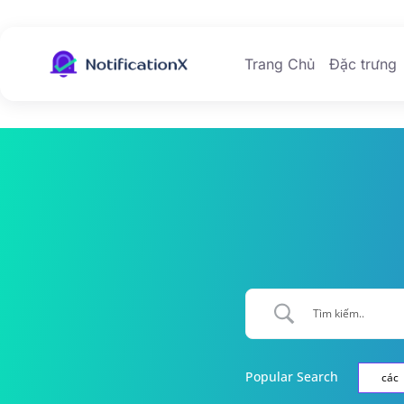
Trang Chủ
Đặc trưng
Popular Search
các