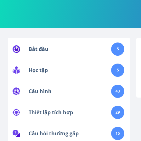
Bắt đầu
5
Học tập
5
Cấu hình
43
Thiết lập tích hợp
29
Câu hỏi thường gặp
15