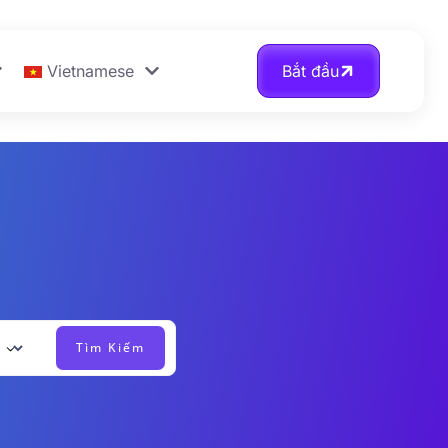
Vietnamese
Bắt đầu