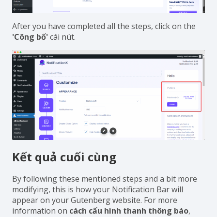
After you have completed all the steps, click on the
'Công bố'
cái nút.
Kết quả cuối cùng
By following these mentioned steps and a bit more
modifying, this is how your Notification Bar will
appear on your Gutenberg website. For more
information on
cách cấu hình thanh thông báo
,