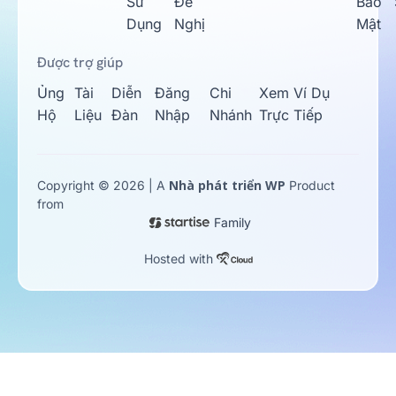
Sử
Đề
Bảo
Dụng
Nghị
Mật
Được trợ giúp
Ủng
Tài
Diễn
Đăng
Chi
Xem Ví Dụ
Hộ
Liệu
Đàn
Nhập
Nhánh
Trực Tiếp
Nhà phát triển WP
Copyright © 2026 | A
Product
from
Family
Hosted with