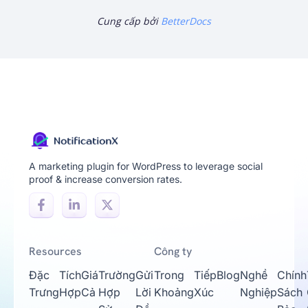
Cung cấp bởi
BetterDocs
A marketing plugin for WordPress to leverage social
proof & increase conversion rates.
Resources
Công ty
Đặc
Tích
Giá
Trường
Gửi
Trong
Tiếp
Blog
Nghề
Chính
Trưng
Hợp
Cả
Hợp
Lời
Khoảng
Xúc
Nghiệp
Sách