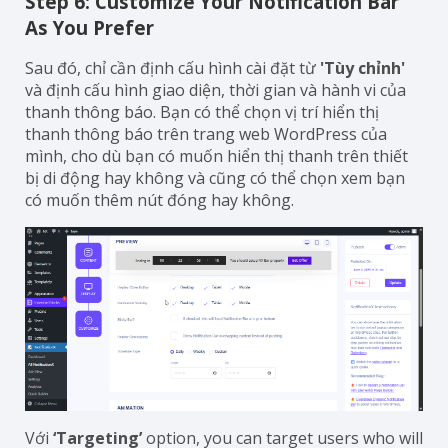
Step 6: Customize Your Notification Bar
As You Prefer
Sau đó, chỉ cần định cấu hình cài đặt từ
'Tùy chỉnh'
và định cấu hình giao diện, thời gian và hành vi của
thanh thông báo. Bạn có thể chọn vị trí hiển thị
thanh thông báo trên trang web WordPress của
mình, cho dù bạn có muốn hiển thị thanh trên thiết
bị di động hay không và cũng có thể chọn xem bạn
có muốn thêm nút đóng hay không.
Với
‘Targeting’
option, you can target users who will