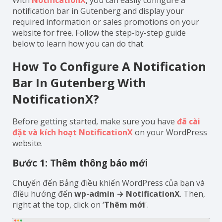
With
NotificationX
, you can easily configure a
notification bar in Gutenberg and display your
required information or sales promotions on your
website for free. Follow the step-by-step guide
below to learn how you can do that.
How To Configure A Notification
Bar In Gutenberg With
NotificationX?
Before getting started, make sure you have
đã cài
đặt và kích hoạt NotificationX
on your WordPress
website.
Bước 1: Thêm thông báo mới
Chuyển đến Bảng điều khiển WordPress của bạn và
điều hướng đến
wp-admin → NotificationX
. Then,
right at the top, click on ‘
Thêm mới
'.