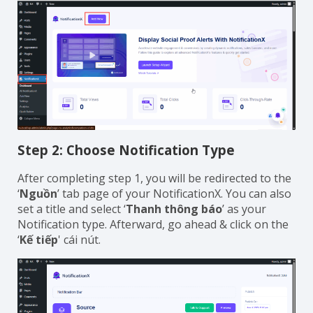
Step 2: Choose Notification Type
After completing step 1, you will be redirected to the
‘
Nguồn
’ tab page of your NotificationX. You can also
set a title and select ‘
Thanh thông báo
’ as your
Notification type. Afterward, go ahead & click on the
‘
Kế tiếp
' cái nút.