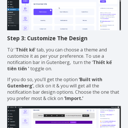
Step 3: Customize The Design
Từ '
Thiết kế
’ tab, you can choose a theme and
customize it as per your preference. To use a
notification bar in Gutenberg, turn the ‘
Thiết kế
tiên tiến '
toggle on.
If you do so, you’ll get the option
‘Built with
Gutenberg’
, click on it & you will get all the
notification bar design options. Choose the one that
you prefer most & click on
‘Import.’