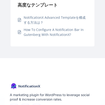
高度なテンプレート
NotificationX Advanced Templateを構成
する方法は？
How To Configure A Notification Bar In
Gutenberg With NotificationX?
A marketing plugin for WordPress to leverage social
proof & increase conversion rates.