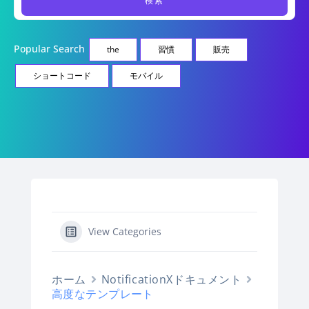
Popular Search
the
習慣
販売
ショートコード
モバイル
View Categories
ホーム
NotificationXドキュメント
高度なテンプレート