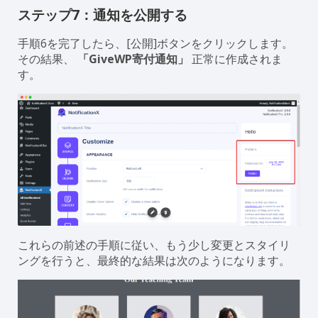
ステップ7：通知を公開する
手順6を完了したら、[公開]ボタンをクリックします。
その結果、
「GiveWP寄付通知」
正常に作成されま
す。
これらの前述の手順に従い、もう少し変更とスタイリ
ングを行うと、最終的な結果は次のようになります。