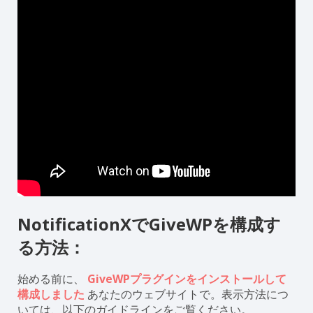
NotificationXでGiveWPを構成す
る方法：
始める前に、
GiveWPプラグインをインストールして
構成しました
あなたのウェブサイトで。表示方法につ
いては、以下のガイドラインをご覧ください。