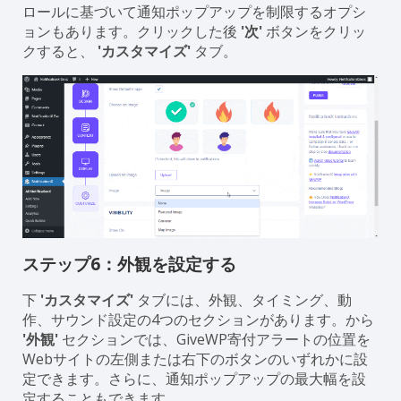
ロールに基づいて通知ポップアップを制限するオプシ
ョンもあります。クリックした後
'次'
ボタンをクリッ
クすると、
'カスタマイズ'
タブ。
ステップ6：外観を設定する
下
'カスタマイズ'
タブには、外観、タイミング、動
作、サウンド設定の4つのセクションがあります。から
'外観'
セクションでは、GiveWP寄付アラートの位置を
Webサイトの左側または右下のボタンのいずれかに設
定できます。さらに、通知ポップアップの最大幅を設
定することもできます。