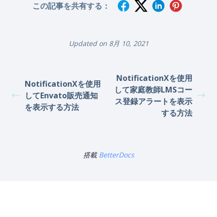
この記事を共有する：
Updated on 8月 10, 2021
NotificationXを使用
NotificationXを使用
して家庭教師LMSコー
してEnvato販売通知
ス登録アラートを表示
を表示する方法
する方法
搭載
BetterDocs