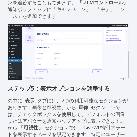
ンを追跡することもできます。
「UTMコントロール」
通知ポップアップに「キャンペーン」、「中」、「ソ
ース」を追加できます。
ステップ5：表示オプションを調整する
の中に
'表示'
タブには、2つの利用可能なセクションが
あります：画像と可視性。から
'画像'
セクションで
は、チェックボックスを使用して、デフォルトの画像
またはアバターを通知ポップアップに表示できます。
から
「可視性」
セクションでは、GiveWP寄付アラー
トを表示するページを設定できます。特定のユーザー