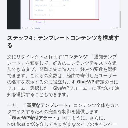
ステップ4：テンプレートコンテンツを構成す
る
次にリダイレクトされます
'コンテンツ'
「通知テンプ
レート」を変更して、好みのコンテンツテキストを追
加できるタブ。簡単に先に進んで、好みの変数を選択
できます。これらの変数は、経由で寄付したユーザー
の名前を表示するのに役立ちます
GiveWP
特定の日に
フォーム。選択した「GiveWPフォーム」に基づいて通
知を選択することもできます。
一方、
「高度なテンプレート」
コンテンツ全体をカス
タマイズするための完全な制御を提供します
「GiveWP寄付アラート」
同じように。さらに、
NotificationXを介してさまざまなタイプのキャンペー