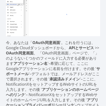
今、あなたは「
OAuth同意画面
'。これを行うには、
Google Cloudダッシュボードから、
APIとサービス
>>
OAuth同意画面
。 「OAuth同意画面」ページで、「」
のようないくつかのフィールドに入力する必要があり
ます
アプリケーション名
'–希望に応じて、ここに
Googleアプリケーションに名前を付けます。その後 '
サ
ポートメール
'–デフォルトでは、メールアドレスがここ
で選択されます。その後 '
承認済みドメイン
'–ここに、
NotificationXをセットアップするWebサイトのURLを
入力します。その後 '
アプリケーションのホームページ
へのリンク
'– NotificationXをセットアップするWebサ
イトのホームページURLを入力します。その後 '
アプリ
ケーションプライバシーポリシーリンク
'–ウェブサイト