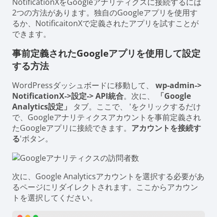
NotificationXをGoogleアナリティクスに接続するには
2つの方法があります。独自のGoogleアプリを使用す
るか、NotificaitonXで定義されたアプリを試すことが
できます。
事前定義されたGoogleアプリを使用して設定
する方法
WordPressダッシュボードに移動して、
wp-admin->
NotificationX->設定-> API統合
。次に、
「Google
Analytics設定」
タブ。ここで、 'をクリックするだけ
で、Googleアナリティクスアカウントを事前定義され
たGoogleアプリに接続できます。
アカウントを接続す
る
'ボタン。
次に、Google Analyticsアカウントを選択する必要があ
るページにリダイレクトされます。ここからアカウン
トを選択してください。