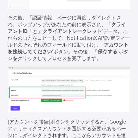
その後、「認証情報」ページに再度リダイレクトさ
れ、ポップアップがあなたの前に表示され、「
クライ
アントID
「と」
クライアントシークレット
'データ。こ
れらの両方をコピーして、NotificationX API設定フィー
ルドのそれぞれのフィールドに貼り付け、 '
アカウント
を接続してください
'ボタン。その後、「
保存する
'ボタ
ンをクリックしてプロセスを完了します。
[アカウントを接続]ボタンをクリックすると、Google
アナリティクスアカウントを選択する必要があるペー
ジにリダイレクトされます。ここからアカウントを選