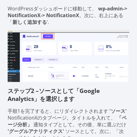
WordPressダッシュボードに移動して、
wp-admin->
NotificationX-> NotificationX
。次に、右上にある
「
新しく追加する
‘.
ステップ2 –ソースとして「Google
Analytics」を選択します
手順1を完了すると、にリダイレクトされます
'ソース'
NotificationXのタブページ。タイトルを入れて、
「ペ
ージ分析」
通知タイプとして。その後、単に選ぶだけ
'グーグルアナリティクス'
ソースとして。次に、「次