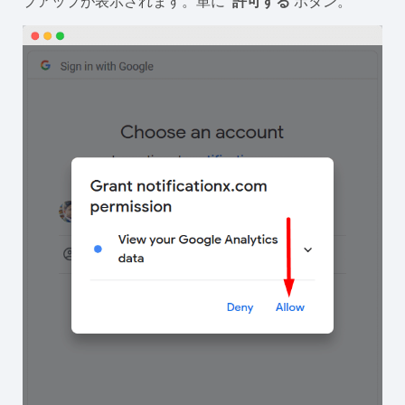
プアップが表示されます。単に '
許可する
'ボタン。