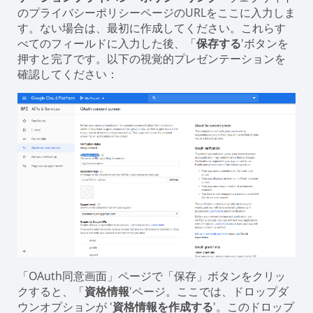
のプライバシーポリシーページのURLをここに入力しま
す。ない場合は、最初に作成してください。これらす
べてのフィールドに入力した後、「
保存する
'ボタンを
押すと完了です。以下の視覚的プレゼンテーションを
確認してください：
「OAuth同意画面」ページで「保存」ボタンをクリッ
クすると、「
資格情報
'ページ。ここでは、ドロップダ
ウンオプションが '
資格情報を作成する
'。このドロップ