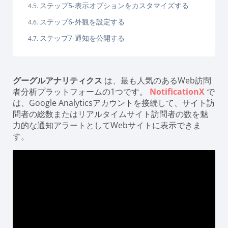
ステップ5-表示オプションをカスタマイズする
ステップ6-外観を設定する
ステップ7-通知を公開する
グーグルアナリティクス
は、最も人気のあるWeb訪問
者分析プラットフォームの1つです。
NotificationX
で
は、Google Analyticsアカウントを接続して、サイト訪
問者の総数またはリアルタイムサイト訪問者の数を魅
力的な通知アラートとしてWebサイトに表示できま
す。