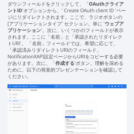
ダウンフィールドをクリックして、「
OAuthクライア
ントID
'オプションから、' Create OAuth client ID 'ペー
ジにリダイレクトされます。ここで、ラジオボタンの
[
アプリケーションタイプ
' セクション。単に '
ウェブア
プリケーション
'。次に、いくつかのフィールドが表示
されます。ここに「名前」と「
承認されたリダイレク
トURI
'。 「名前」フィールドでは、希望に応じて、
「
承認済みリダイレクトURIのフィールド。
NotificationXAPI設定ページからURIをコピーする必要
があります。次に、「
作成する
'ボタン。理解を深める
ために、以下の視覚的プレゼンテーションを確認して
ください。