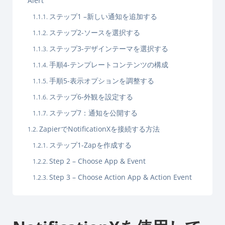
Alert
ステップ1 –新しい通知を追加する
ステップ2-ソースを選択する
ステップ3-デザインテーマを選択する
手順4-テンプレートコンテンツの構成
手順5-表示オプションを調整する
ステップ6-外観を設定する
ステップ7：通知を公開する
ZapierでNotificationXを接続する方法
ステップ1-Zapを作成する
Step 2 – Choose App & Event
Step 3 – Choose Action App & Action Event