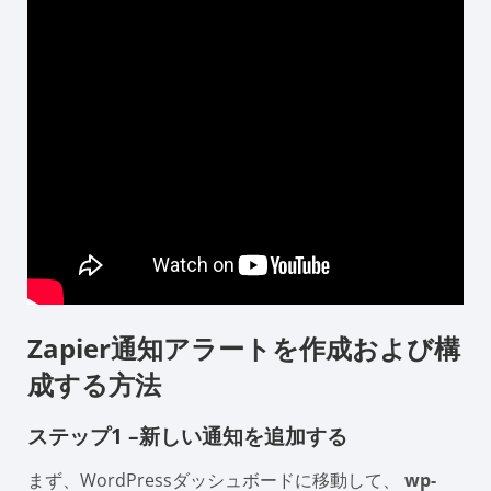
Zapier通知アラートを作成および構
成する方法
ステップ1 –新しい通知を追加する
まず、WordPressダッシュボードに移動して、
wp-