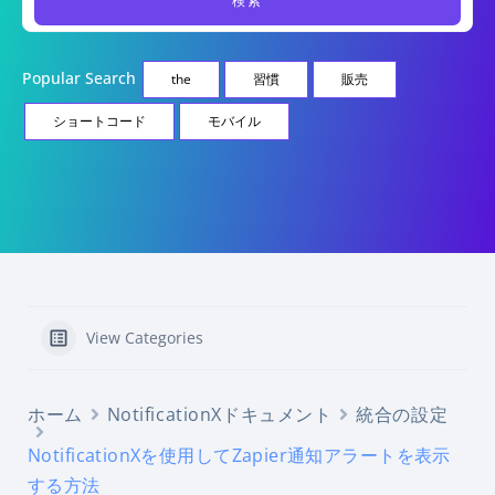
Popular Search
the
習慣
販売
ショートコード
モバイル
View Categories
ホーム
NotificationXドキュメント
統合の設定
NotificationXを使用してZapier通知アラートを表示
する方法