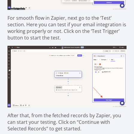
For smooth flow in Zapier, next go to the ‘Test’
section. Here you can test if your email integration is
working properly or not. Click on the ‘Test Trigger’
button to start the test.
After that, from the fetched records by Zapier, you
can start your testing. Click on “Continue with
Selected Records” to get started.