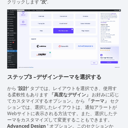
クリックします
'次'
.
ステップ3 –デザインテーマを選択する
から
'設計'
タブでは、レイアウトを選択でき、使用す
る柔軟性もあります
「高度なデザイン」
お好みに応じ
てカスタマイズするオプション。から
「テーマ」
セク
ションでは、選択したレイアウトは、通知アラートが
Webサイトに表示される方法です。また、選択したテ
ーマをカスタマイズして変更することもできます。
Advanced Design '
オプション。このセクションか