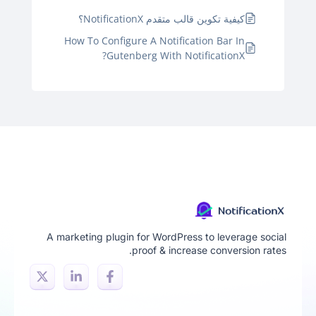
كيفية تكوين قالب متقدم NotificationX؟
How To Configure A Notification Bar In
Gutenberg With NotificationX?
A marketing plugin for WordPress to leverage social
proof & increase conversion rates.