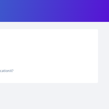
icationX?