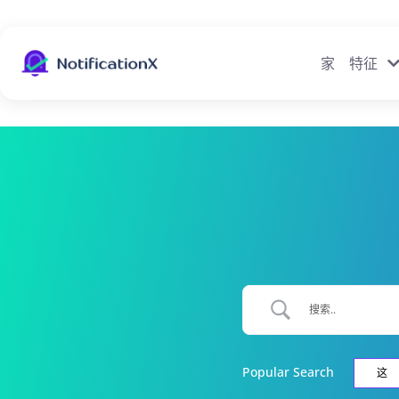
家
特征
Popular Search
这