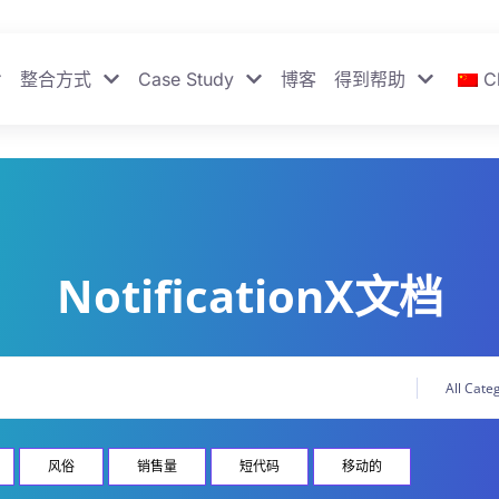
整合方式
Case Study
博客
得到帮助
C
NotificationX文档
风俗
销售量
短代码
移动的