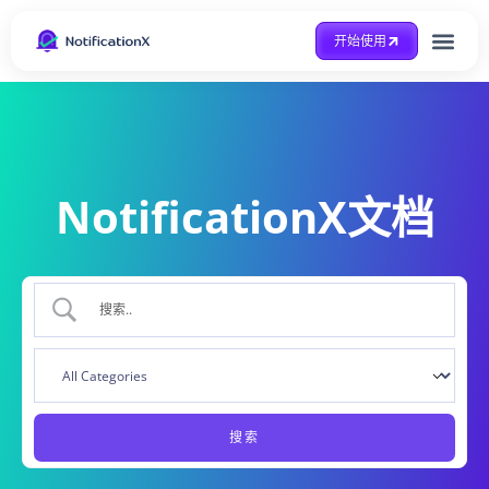
开始使用
整合方式
Case Study
得到帮助
NotificationX文档