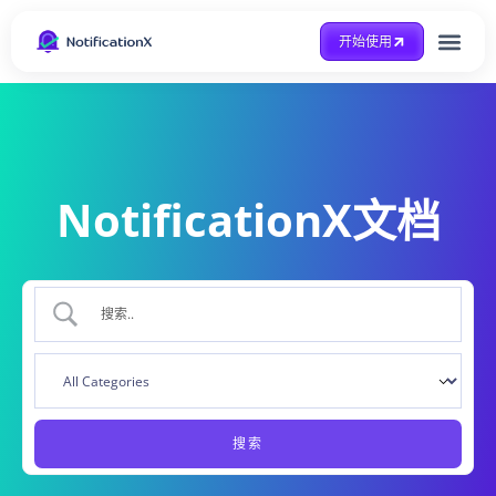
开始使用
整合方式
Case Study
得到帮助
NotificationX文档