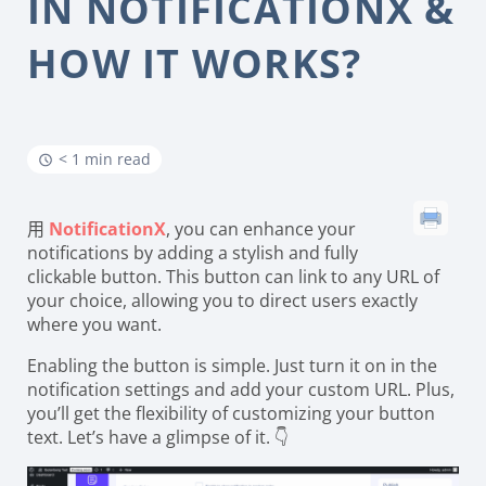
IN NOTIFICATIONX &
HOW IT WORKS?
< 1 min read
用
NotificationX
, you can enhance your
notifications by adding a stylish and fully
clickable button. This button can link to any URL of
your choice, allowing you to direct users exactly
where you want.
Enabling the button is simple. Just turn it on in the
notification settings and add your custom URL. Plus,
you’ll get the flexibility of customizing your button
text. Let’s have a glimpse of it. 👇