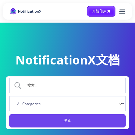
开始使用
整合方式
Case Study
得到帮助
NotificationX文档