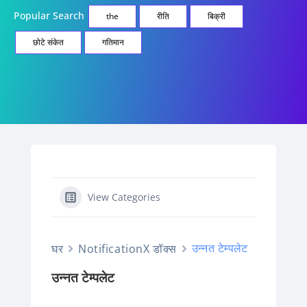
Popular Search
the
रीति
बिक्री
छोटे संकेत
गतिमान
View Categories
उन्नत टेम्पलेट
घर
NotificationX डॉक्स
उन्नत टेम्पलेट