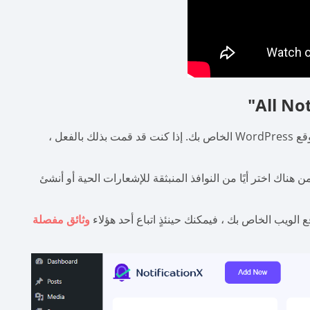
على موقع WordPress الخاص بك. إذا كنت قد قمت بذلك بالفعل ،
ن هناك اختر أيًا من النوافذ المنبثقة للإشعارات الحية أو أنشئ
وثائق مفصلة