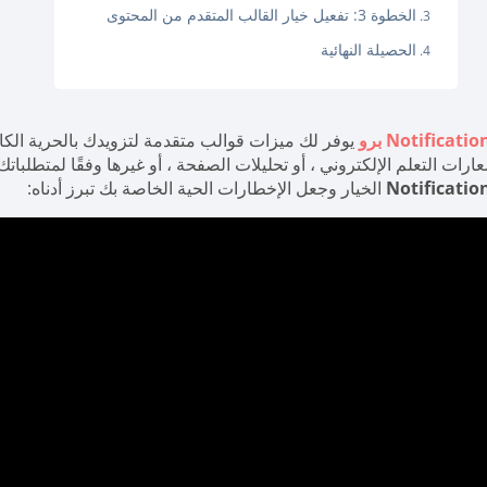
الخطوة 3: تفعيل خيار القالب المتقدم من المحتوى
الحصيلة النهائية
Notificati برو
يوفر لك ميزات قوالب متقدمة لتزويدك بالحرية الكامل
ارات التعلم الإلكتروني ، أو تحليلات الصفحة ، أو غيرها وفقًا لمتطلبا
Notificatio
الخيار وجعل الإخطارات الحية الخاصة بك تبرز أدناه: