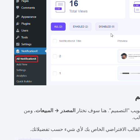
المصدر → المبيعات.
ومن
لب.
القالب الافتراضي الخاص بك لأي شيء حسب تفضيلاتك.