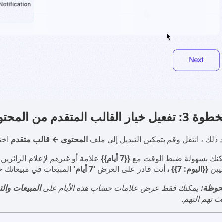
 تفعيل خيار القالب المتقدم من المحتوى
 ذلك ، انتقل وقم بتمكين التبديل إلى ملف
المحتوى ← قالب متقدم
اخت
كنك بسهولة ضبط الوقت مع
{{7 أيام}}
علامة أو غيرهم لإعلام الزائرين بأ
يين
{{اليوم: 7}} ،
أنت قادر على العرض
'7 أيام'
المبيعات في مبيعاتك 
حوظة:
يمكنك فقط عرض علامات حساب هذه الأيام على
المبيعات والت
 تهم التهم.