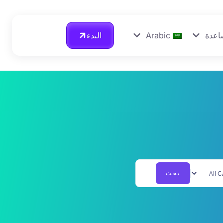
اعدة
Arabic
البدء