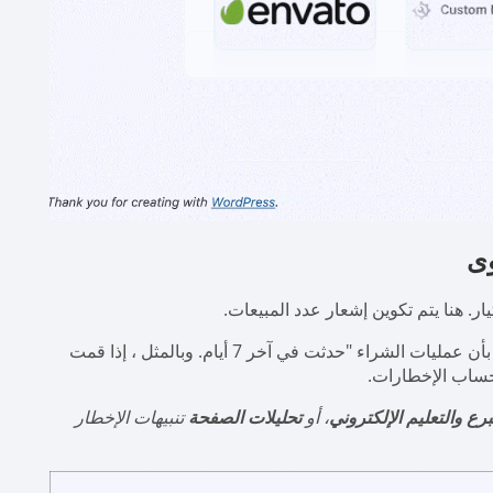
يار. هنا يتم تكوين إشعار عدد المبيعات.
ن عمليات الشراء "حدثت في آخر 7 أيام.
وبالمثل ، إذا قمت
حساب الإخطارات.
برع والتعليم الإلكتروني
، أو
تحليلات الصفحة
تنبيهات الإخطار