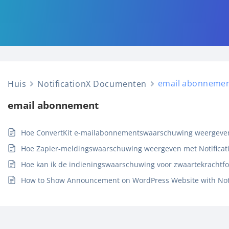
email abonneme
Huis
NotificationX Documenten
email abonnement
Hoe ConvertKit e-mailabonnementswaarschuwing weergeven 
Hoe Zapier-meldingswaarschuwing weergeven met Notificat
Hoe kan ik de indieningswaarschuwing voor zwaartekrachtfo
How to Show Announcement on WordPress Website with Noti