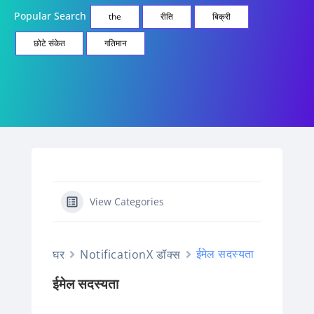
Popular Search
the
रीति
बिक्री
छोटे संकेत
गतिमान
View Categories
ईमेल सदस्यता
घर
NotificationX डॉक्स
ईमेल सदस्यता