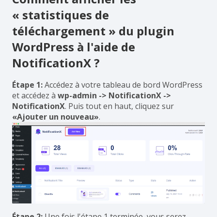
« statistiques de
téléchargement » du plugin
WordPress à l'aide de
NotificationX ?
Étape 1:
Accédez à votre tableau de bord WordPress
et accédez à
wp-admin -> NotificationX ->
NotificationX
. Puis tout en haut, cliquez sur
«Ajouter un nouveau»
.
Étape 2:
Une fois l'étape 1 terminée, vous serez