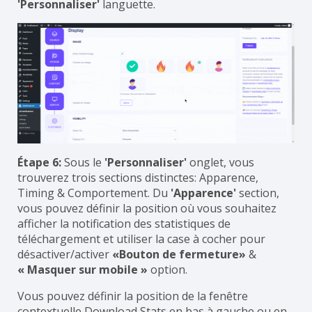
'Personnaliser'
languette.
Étape 6:
Sous le
'Personnaliser'
onglet, vous
trouverez trois sections distinctes: Apparence,
Timing & Comportement. Du
'Apparence'
section,
vous pouvez définir la position où vous souhaitez
afficher la notification des statistiques de
téléchargement et utiliser la case à cocher pour
désactiver/activer
«Bouton de fermeture»
&
« Masquer sur mobile »
option.
Vous pouvez définir la position de la fenêtre
contextuelle Download Stats en bas à gauche ou en