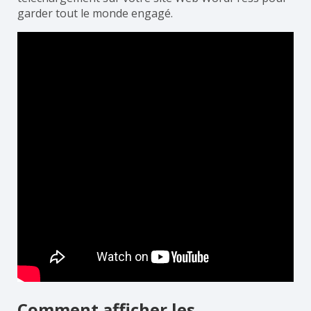
garder tout le monde engagé.
Comment afficher les