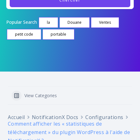
Popular Search
la
Douane
Ventes
petit code
portable
View Categories
Accueil
NotificationX Docs
Configurations
Comment afficher les « statistiques de
téléchargement » du plugin WordPress à l'aide de