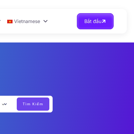
Vietnamese
Bắt đầu