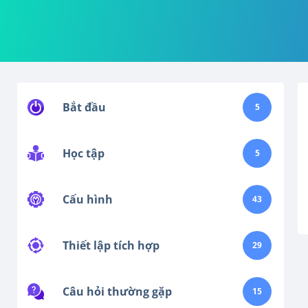
Bắt đầu
5
Học tập
5
Cấu hình
43
Thiết lập tích hợp
29
Câu hỏi thường gặp
15