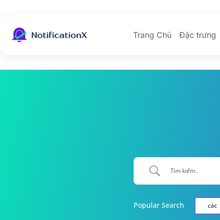
Trang Chủ
Đặc trưng
Popular Search
các