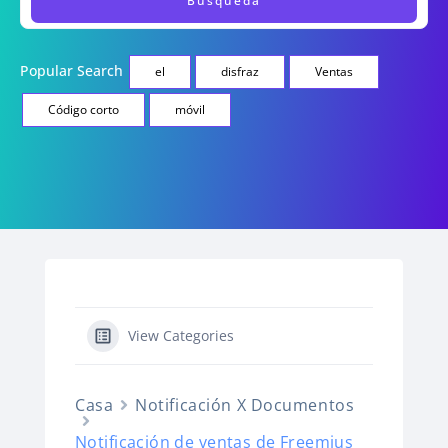
Popular Search
el
disfraz
Ventas
Código corto
móvil
View Categories
Casa
Notificación X Documentos
Notificación de ventas de Freemius