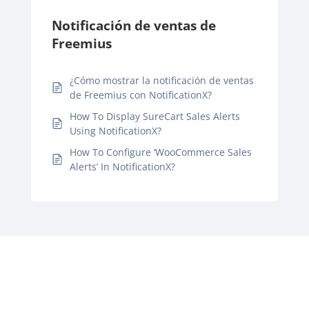
Notificación de ventas de
Freemius
¿Cómo mostrar la notificación de ventas
de Freemius con NotificationX?
How To Display SureCart Sales Alerts
Using NotificationX?
How To Configure ‘WooCommerce Sales
Alerts’ In NotificationX?