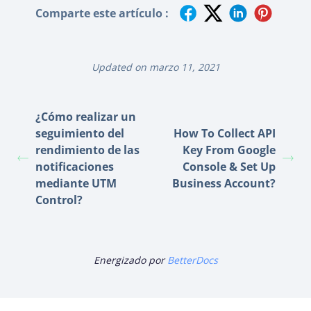
Comparte este artículo :
Updated on marzo 11, 2021
¿Cómo realizar un
seguimiento del
How To Collect API
rendimiento de las
Key From Google
notificaciones
Console & Set Up
mediante UTM
Business Account?
Control?
Energizado por
BetterDocs