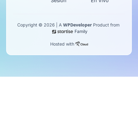
Sesión
En Vivo
WPDeveloper
Copyright © 2026 | A
Product from
Family
Hosted with