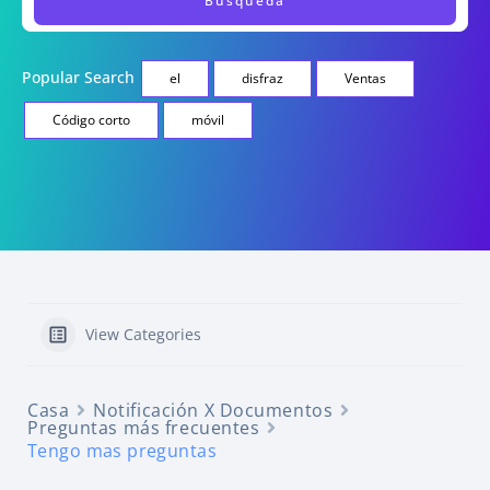
Popular Search
el
disfraz
Ventas
Código corto
móvil
View Categories
Casa
Notificación X Documentos
Preguntas más frecuentes
Tengo mas preguntas