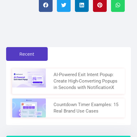
Recent
AI-Powered Exit Intent Popup:
Create High-Converting Popups
in Seconds with NotificationX
Countdown Timer Examples: 15
Real Brand Use Cases