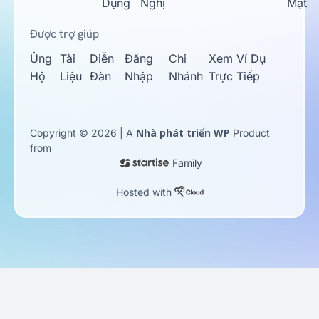
Dụng
Nghị
Mật
Được trợ giúp
Ủng
Tài
Diễn
Đăng
Chi
Xem Ví Dụ
Hộ
Liệu
Đàn
Nhập
Nhánh
Trực Tiếp
Nhà phát triển WP
Copyright © 2026 | A
Product
from
Family
Hosted with