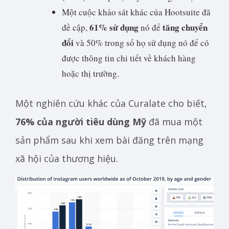
Một cuộc khảo sát khác của Hootsuite đã
61% sử dụng
tăng chuyển
đề cập,
nó để
đổi
và 50% trong số họ sử dụng nó để có
được thông tin chi tiết về khách hàng
hoặc thị trường.
Một nghiên cứu khác của Curalate cho biết,
76% của người tiêu dùng Mỹ
đã mua một
sản phẩm sau khi xem bài đăng trên mạng
xã hội của thương hiệu.