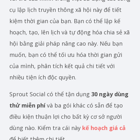
cụ lập lịch truyền thông xã hội này để tiết
kiệm thời gian của bạn. Bạn có thể lập kế
hoạch, tạo, lên lịch và tự động hóa chia sẻ xã
hội bằng giải pháp nâng cao này. Nếu bạn
muốn, bạn có thể tối ưu hóa thời gian gửi
của mình, phân tích kết quả chi tiết với
nhiều tiện ích độc quyền.
Sprout Social có thể tận dụng
30 ngày dùng
thử miễn phí
và ba gói khác có sẵn để tạo
điều kiện thuận lợi cho bất kỳ cơ sở người
dùng nào. Kiểm tra cái này
kế hoạch giá cả
để biết thêm chi tiết.