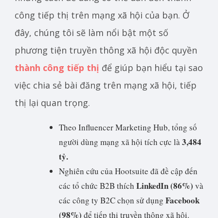
công tiếp thị trên mạng xã hội của bạn. Ở
đây, chúng tôi sẽ làm nổi bật một số
phương tiện truyền thông xã hội độc quyền
thành công tiếp thị
để giúp bạn hiểu tại sao
việc chia sẻ bài đăng trên mạng xã hội, tiếp
thị lại quan trọng.
Theo Influencer Marketing Hub, tổng số
3,484
người dùng mạng xã hội tích cực là
tỷ.
Nghiên cứu của Hootsuite đã đề cập đến
LinkedIn (86%)
các tổ chức B2B thích
và
Facebook
các công ty B2C chọn sử dụng
(98%)
để tiếp thị truyền thông xã hội.