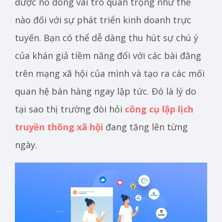
được nó đóng vai trò quan trọng như thế
nào đối với sự phát triển kinh doanh trực
tuyến. Bạn có thể dễ dàng thu hút sự chú ý
của khán giả tiềm năng đối với các bài đăng
trên mạng xã hội của mình và tạo ra các mối
quan hệ bán hàng ngay lập tức. Đó là lý do
tại sao thị trường đòi hỏi
công cụ lập lịch
truyền thông xã hội
đang tăng lên từng
ngày.