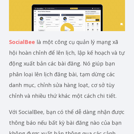
SocialBee
là một công cụ quản lý mạng xã
hội hoàn chỉnh để lên lịch, lập kế hoạch và tự
động xuất bản các bài đăng. Nó giúp bạn
phân loại lên lịch đăng bài, tạm dừng các
danh mục, chỉnh sửa hàng loạt, cơ sở tùy
chỉnh và nhiều thứ khác một cách chi tiết.
Với SocialBee, bạn có thể dễ dàng nhận được
thông báo nếu bất kỳ bài đăng nào của bạn
không được xuất bản thông qua các cảnh