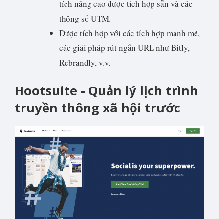
tích nâng cao được tích hợp sẵn và các
thông số UTM.
Được tích hợp với các tích hợp mạnh mẽ,
các giải pháp rút ngắn URL như Bitly,
Rebrandly, v.v.
Hootsuite - Quản lý lịch trình
truyền thông xã hội trước