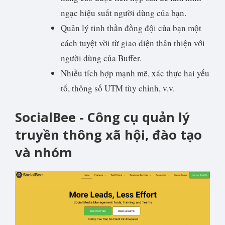
ngạc hiệu suất người dùng của bạn.
Quản lý tinh thần đồng đội của bạn một
cách tuyệt vời từ giao diện thân thiện với
người dùng của Buffer.
Nhiều tích hợp mạnh mẽ, xác thực hai yếu
tố, thông số UTM tùy chỉnh, v.v.
SocialBee - Công cụ quản lý
truyền thông xã hội, đào tạo
và nhóm