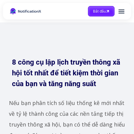
Bắt đầu
Được trợ giúp
8 công cụ lập lịch truyền thông xã
hội tốt nhất để tiết kiệm thời gian
của bạn và tăng năng suất
Nếu bạn phân tích số liệu thống kê mới nhất
về tỷ lệ thành công của các nền tảng tiếp thị
truyền thông xã hội, bạn có thể dễ dàng hiểu