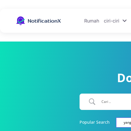
Rumah
ciri-ciri
Do
Popular Search
yan