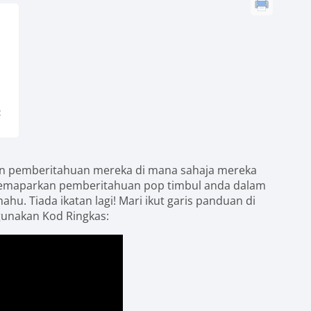
:
pemberitahuan mereka di mana sahaja mereka
 memaparkan pemberitahuan pop timbul anda dalam
u. Tiada ikatan lagi! Mari ikut garis panduan di
nakan Kod Ringkas: