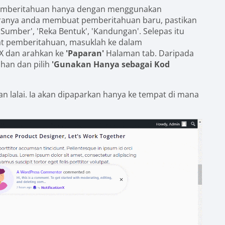
emberitahuan hanya dengan menggunakan
kiranya anda membuat pemberitahuan baru, pastikan
Sumber', 'Reka Bentuk', 'Kandungan'. Selepas itu
uat pemberitahuan, masuklah ke dalam
X dan arahkan ke
'Paparan'
Halaman tab. Daripada
ihan dan pilih
'Gunakan Hanya sebagai Kod
an lalai. Ia akan dipaparkan hanya ke tempat di mana