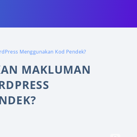
rdPress Menggunakan Kod Pendek?
KAN MAKLUMAN
RDPRESS
NDEK?