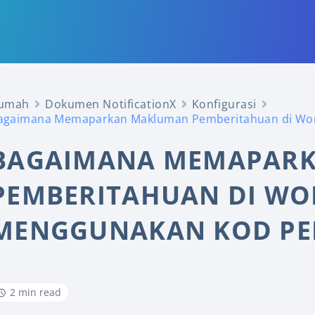
umah
Dokumen NotificationX
Konfigurasi
agaimana Memaparkan Makluman Pemberitahuan di Wo
BAGAIMANA MEMAPAR
PEMBERITAHUAN DI WO
MENGGUNAKAN KOD PE
2 min read