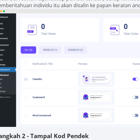
emberitahuan individu itu akan disalin ke papan keratan an
angkah 2 - Tampal Kod Pendek