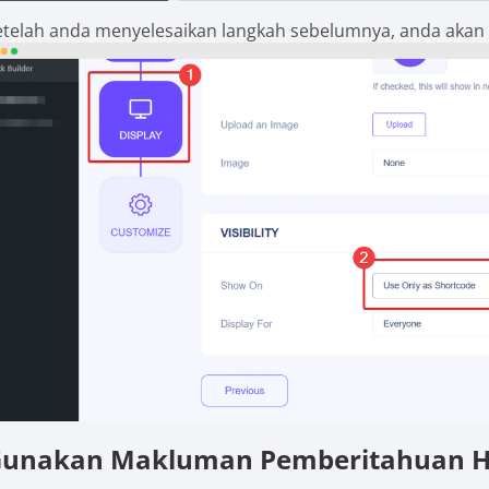
etelah anda menyelesaikan langkah sebelumnya, anda akan 
unakan Makluman Pemberitahuan Ha