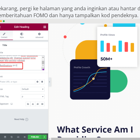
ekarang, pergi ke halaman yang anda inginkan atau hantar 
emberitahuan FOMO dan hanya tampalkan kod pendeknya. K