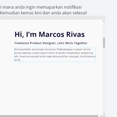
di mana anda ingin memaparkan notifikasi
emudian kemas kini dan anda akan selesai!