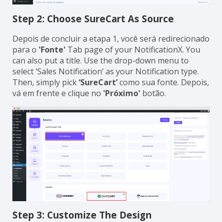
Step 2: Choose SureCart As Source
Depois de concluir a etapa 1, você será redirecionado
para o
'Fonte'
Tab page of your NotificationX. You
can also put a title. Use the drop-down menu to
select ‘Sales Notification’ as your Notification type.
Then, simply pick
‘SureCart’
como sua fonte. Depois,
vá em frente e clique no
'Próximo'
botão.
Step 3: Customize The Design