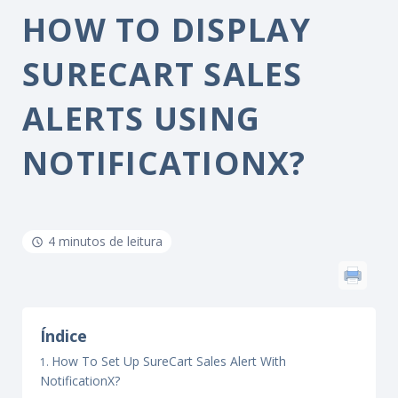
HOW TO DISPLAY
SURECART SALES
ALERTS USING
NOTIFICATIONX?
4 minutos de leitura
Índice
How To Set Up SureCart Sales Alert With
NotificationX?