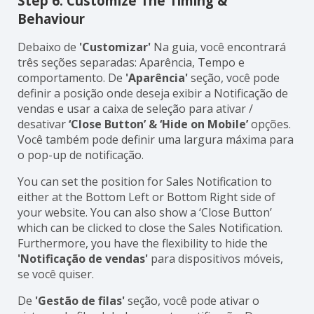
Step 6: Customize The Timing &
Behaviour
Debaixo de
'Customizar'
Na guia, você encontrará
três seções separadas: Aparência, Tempo e
comportamento. De
'Aparência'
seção, você pode
definir a posição onde deseja exibir a Notificação de
vendas e usar a caixa de seleção para ativar /
desativar
‘Close Button’ & ‘Hide on Mobile’
opções.
Você também pode definir uma largura máxima para
o pop-up de notificação.
You can set the position for Sales Notification to
either at the Bottom Left or Bottom Right side of
your website. You can also show a ‘Close Button’
which can be clicked to close the Sales Notification.
Furthermore, you have the flexibility to hide the
'Notificação de vendas'
para dispositivos móveis,
se você quiser.
De
'Gestão de filas'
seção, você pode ativar o