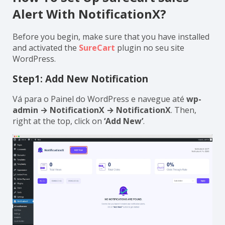
Alert With NotificationX?
Before you begin, make sure that you have installed
and activated the
SureCart
plugin no seu site
WordPress.
Step1: Add New Notification
Vá para o Painel do WordPress e navegue até
wp-
admin → NotificationX → NotificationX
. Then,
right at the top, click on
‘Add New’
.