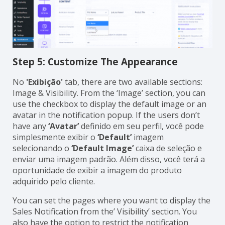
Step 5: Customize The Appearance
No
'Exibição'
tab, there are two available sections:
Image & Visibility. From the ‘Image’ section, you can
use the checkbox to display the default image or an
avatar in the notification popup. If the users don’t
have any
‘Avatar’
definido em seu perfil, você pode
simplesmente exibir o
‘Default’
imagem
selecionando o
‘Default Image’
caixa de seleção e
enviar uma imagem padrão. Além disso, você terá a
oportunidade de exibir a imagem do produto
adquirido pelo cliente.
You can set the pages where you want to display the
Sales Notification from the’ Visibility’ section. You
also have the option to restrict the notification