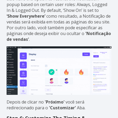
popup based on certain user roles: Always, Logged
In & Logged Out. By default, ‘Show On’ is set to
‘Show Everywhere’
como resultado, a Notificação de
vendas será exibida em todas as páginas do seu site.
Por outro lado, você também pode especificar as
páginas onde deseja exibir ou ocultar o
'Notificação
de vendas'
.
Depois de clicar no
'Próximo'
você será
redirecionado para o
'Customizar'
Aba.