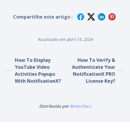
Compartilhe este artigo :
Atualizado em abril 15, 2024
How To Display
How To Verify &
YouTube Video
Authenticate Your
Activities Popups
NotificationX PRO
With NotificationX?
License Key?
Distribuído por
BetterDocs