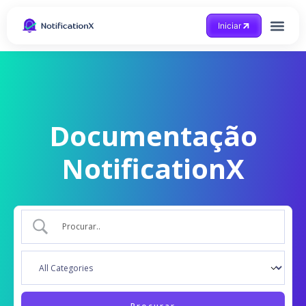
Iniciar
Documentação
NotificationX