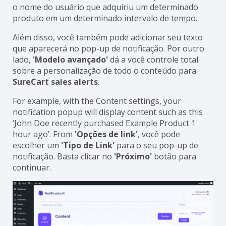
o nome do usuário que adquiriu um determinado
produto em um determinado intervalo de tempo.
Além disso, você também pode adicionar seu texto
que aparecerá no pop-up de notificação. Por outro
lado,
'Modelo avançado'
dá a você controle total
sobre a personalização de todo o conteúdo para
SureCart sales alerts
.
For example, with the Content settings, your
notification popup will display content such as this
‘John Doe recently purchased Example Product 1
hour ago’. From
'Opções de link'
, você pode
escolher um
'Tipo de Link'
para o seu pop-up de
notificação. Basta clicar no
'Próximo'
botão para
continuar.