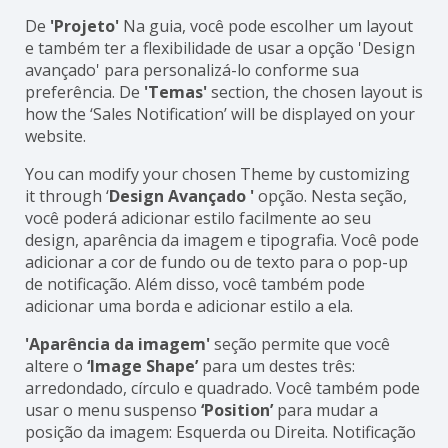
De
'Projeto'
Na guia, você pode escolher um layout
e também ter a flexibilidade de usar a opção 'Design
avançado' para personalizá-lo conforme sua
preferência. De
'Temas'
section, the chosen layout is
how the ‘Sales Notification’ will be displayed on your
website.
You can modify your chosen Theme by customizing
it through ‘
Design Avançado '
opção. Nesta seção,
você poderá adicionar estilo facilmente ao seu
design, aparência da imagem e tipografia. Você pode
adicionar a cor de fundo ou de texto para o pop-up
de notificação. Além disso, você também pode
adicionar uma borda e adicionar estilo a ela.
'Aparência da imagem'
seção permite que você
altere o
‘Image Shape’
para um destes três:
arredondado, círculo e quadrado. Você também pode
usar o menu suspenso
‘Position’
para mudar a
posição da imagem: Esquerda ou Direita. Notificação