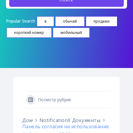
Popular Search
в
обычай
продажи
короткий номер
мобильный
Посмотр рубрик
Дом
NotificationX Документы
Панель согласия на использование