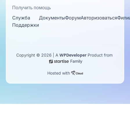
Получить помощь
Служба
Документы
Форум
Авторизоваться
Фили
Поддержки
WPDeveloper
Copyright © 2026 | A
Product from
Family
Hosted with