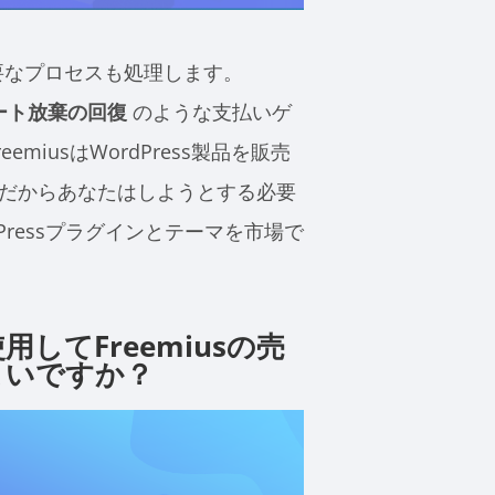
重要なプロセスも処理します。
ート放棄の回復
のような支払いゲ
miusはWordPress製品を販売
だからあなたはしようとする必要
dPressプラグインとテーマを市場で
してFreemiusの売
よいですか？