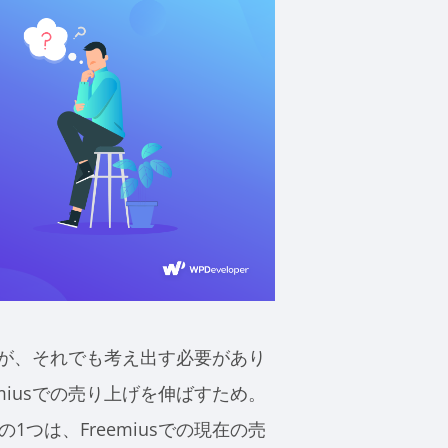
ですが、それでも考え出す必要があり
emiusでの売り上げを伸ばすため。
つは、Freemiusでの現在の売