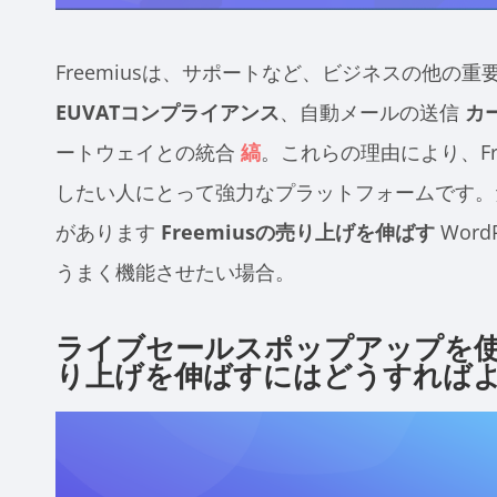
Freemiusは、サポートなど、ビジネスの他の
EUVATコンプライアンス
、自動メールの送信
カ
ートウェイとの統合
縞
。これらの理由により、Free
したい人にとって強力なプラットフォームです。
があります
Freemiusの売り上げを伸ばす
Wor
うまく機能させたい場合。
ライブセールスポップアップを使用
り上げを伸ばすにはどうすれば