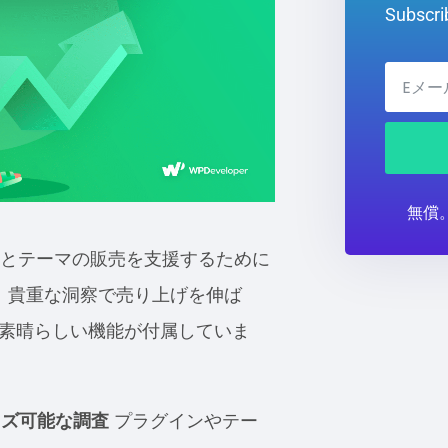
Subscrib
無償
インとテーマの販売を支援するために
。貴重な洞察で売り上げを伸ば
素晴らしい機能が付属していま
イズ可能な調査
プラグインやテー