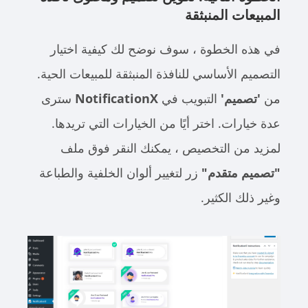
المبيعات المنبثقة
في هذه الخطوة ، سوف نوضح لك كيفية اختيار
التصميم الأساسي للنافذة المنبثقة للمبيعات الحية.
من
'تصميم'
التبويب في
NotificationX
سترى
عدة خيارات. اختر أيًا من الخيارات التي تريدها.
لمزيد من التخصيص ، يمكنك النقر فوق ملف
"تصميم متقدم"
زر لتغيير ألوان الخلفية والطباعة
وغير ذلك الكثير.