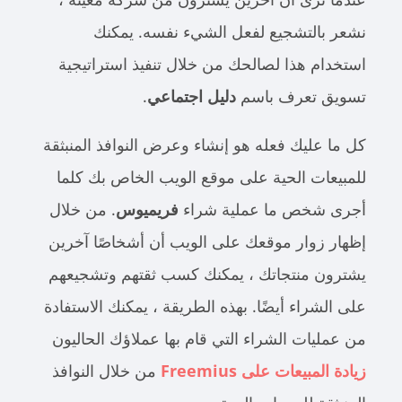
نشعر بالتشجيع لفعل الشيء نفسه. يمكنك
استخدام هذا لصالحك من خلال تنفيذ استراتيجية
تسويق تعرف باسم
دليل اجتماعي
.
كل ما عليك فعله هو إنشاء وعرض النوافذ المنبثقة
للمبيعات الحية على موقع الويب الخاص بك كلما
أجرى شخص ما عملية شراء
فريميوس
. من خلال
إظهار زوار موقعك على الويب أن أشخاصًا آخرين
يشترون منتجاتك ، يمكنك كسب ثقتهم وتشجيعهم
على الشراء أيضًا. بهذه الطريقة ، يمكنك الاستفادة
من عمليات الشراء التي قام بها عملاؤك الحاليون
زيادة المبيعات على Freemius
من خلال النوافذ