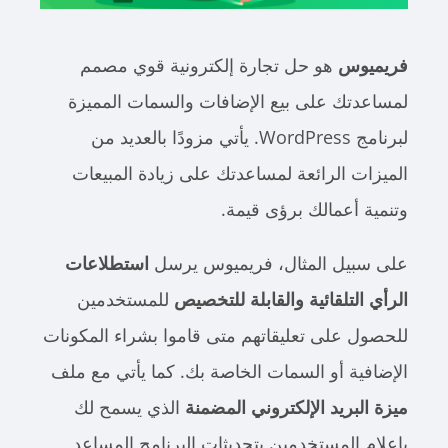
فريميوس
هو حل تجارة إلكترونية قوي مصمم
لمساعدتك على بيع الإضافات والسمات المميزة
لبرنامج WordPress. يأتي مزودًا بالعديد من
الميزات الرائعة لمساعدتك على زيادة المبيعات
وتنمية أعمالك برؤى قيمة.
على سبيل المثال،
فريميوس
يرسل
استطلاعات
الرأي التلقائية والقابلة للتخصيص
للمستخدمين
للحصول على تعليقاتهم متى قاموا بشراء المكونات
الإضافية أو السمات الخاصة بك. كما يأتي مع ملف
ميزة البريد الإلكتروني المضمنة
الذي يسمح لك
بإعلام المستخدمين بتحديثات البرنامج المساعد