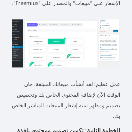
الإشعار على "مبيعات" والمصدر على "Freemius".
عمل عظيم! لقد أنشأت مبيعاتك المنبثقة. حان
الوقت الآن لإضافة المحتوى الخاص بك وتخصيص
تصميم ومظهر تنبيه إشعار المبيعات المباشر الخاص
بك.
الخطوة الثانية: تكوين تصميم ومحتوى نافذة