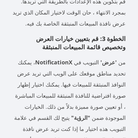
قم بتكوين هذه الإعدادات بالطريقة التي تريدها.
بمجرد الانتهاء ، حان الوقت لاختيار المكان الذي تريد
عرض نافذة المبيعات المنبثقة الخاصة بك فيه.
الخطوة 3: قم بتعيين خيارات العرض
وتخصيص قائمة المبيعات المنبثقة
من
'عرض'
التبويب في
NotificationX
، يمكنك
تحديد مناطق موقعك على الويب التي تريد عرض
النوافذ المنبثقة للمبيعات فيها. يمكنك اختيار إظهار
صورة افتراضية للنافذة المنبثقة للمبيعات المباشرة
، أو تعيين صورة مميزة بدلاً من ذلك. الخيارات
الموجودة ضمن
"الرؤية"
يتيح لك القسم في علامة
التبويب هذه اختيار ما إذا كنت تريد عرض نافذة