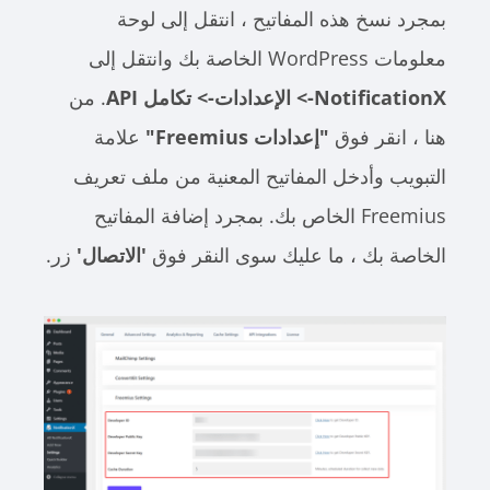
بمجرد نسخ هذه المفاتيح ، انتقل إلى لوحة
معلومات WordPress الخاصة بك وانتقل إلى
NotificationX
-> الإعدادات-> تكامل API
. من
هنا ، انقر فوق
"إعدادات Freemius"
علامة
التبويب وأدخل المفاتيح المعنية من ملف تعريف
Freemius الخاص بك. بمجرد إضافة المفاتيح
الخاصة بك ، ما عليك سوى النقر فوق
'الاتصال'
زر.