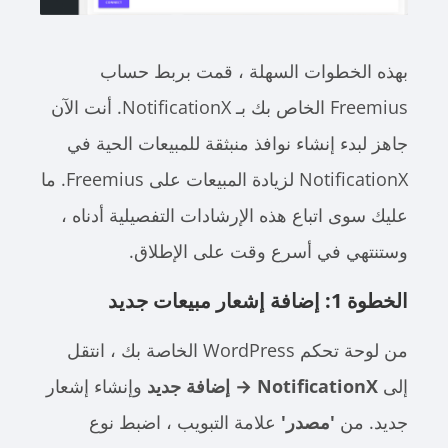
بهذه الخطوات السهلة ، قمت بربط حساب
Freemius الخاص بك بـ NotificationX. أنت الآن
جاهز لبدء إنشاء نوافذ منبثقة للمبيعات الحية في
NotificationX لزيادة المبيعات على Freemius. ما
عليك سوى اتباع هذه الإرشادات التفصيلية أدناه ،
وستنتهي في أسرع وقت على الإطلاق.
الخطوة 1: إضافة إشعار مبيعات جديد
من لوحة تحكم WordPress الخاصة بك ، انتقل
إلى
NotificationX → إضافة جديد
وإنشاء إشعار
جديد. من
'مصدر'
علامة التبويب ، اضبط نوع