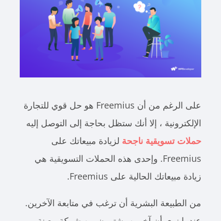
على الرغم من أن Freemius هو حل قوي للتجارة
الإلكترونية ، إلا أنك ستظل بحاجة إلى التوصل إليه
حملات تسويقية ناجحة
لزيادة مبيعاتك على
Freemius. وإحدى هذه الحملات التسويقية هي
زيادة مبيعاتك الحالية على Freemius.
من الطبيعة البشرية أن ترغب في متابعة الآخرين.
عندما نرى أن آخرين يشترون من شركة معينة ،