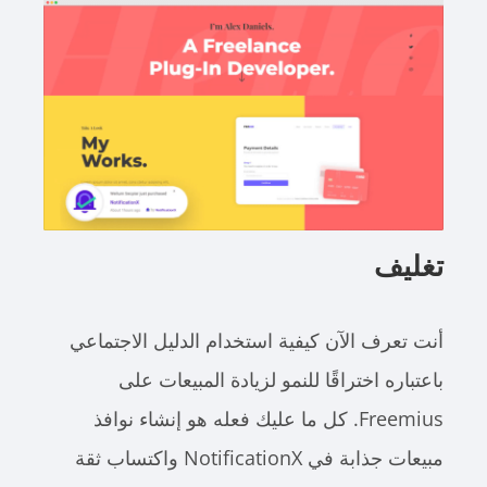
تغليف
أنت تعرف الآن كيفية استخدام الدليل الاجتماعي
باعتباره اختراقًا للنمو لزيادة المبيعات على
Freemius. كل ما عليك فعله هو إنشاء نوافذ
مبيعات جذابة في NotificationX واكتساب ثقة