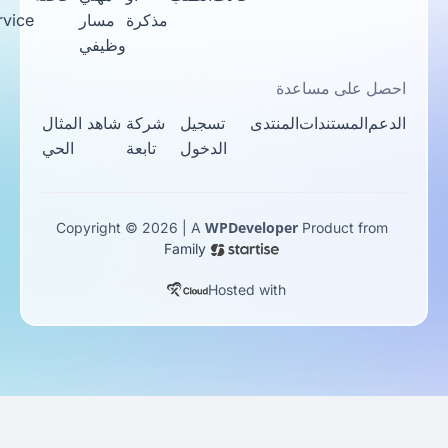
مذكرة
مسار
Service
وظيفي
احصل على مساعدة
الدعم
المستندات
المنتدى
تسجيل
شركة
شاهد المثال
الدخول
تابعة
الحي
WPDeveloper
Copyright © 2026 | A
Product from
Family
Hosted with