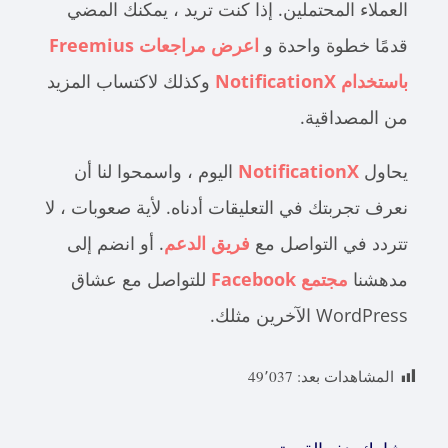
العملاء المحتملين. إذا كنت تريد ، يمكنك المضي
قدمًا خطوة واحدة و
اعرض مراجعات Freemius
باستخدام NotificationX
وكذلك لاكتساب المزيد
من المصداقية.
يحاول
NotificationX
اليوم ، واسمحوا لنا أن
نعرف تجربتك في التعليقات أدناه. لأية صعوبات ، لا
تتردد في التواصل مع
فريق الدعم
. أو انضم إلى
مدهشنا
مجتمع Facebook
للتواصل مع عشاق
WordPress الآخرين مثلك.
المشاهدات بعد:
49٬037