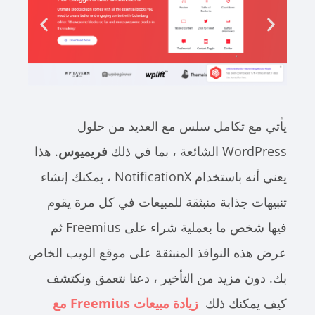
يأتي مع تكامل سلس مع العديد من حلول
WordPress الشائعة ، بما في ذلك
فريميوس
. هذا
يعني أنه باستخدام NotificationX ، يمكنك إنشاء
تنبيهات جذابة منبثقة للمبيعات في كل مرة يقوم
فيها شخص ما بعملية شراء على Freemius ثم
عرض هذه النوافذ المنبثقة على موقع الويب الخاص
بك. دون مزيد من التأخير ، دعنا نتعمق ونكتشف
كيف يمكنك ذلك
زيادة مبيعات Freemius مع