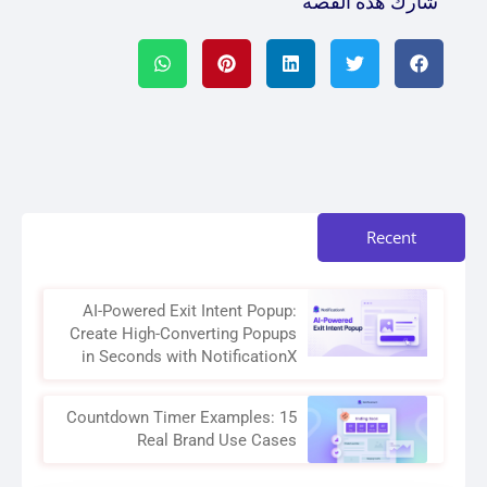
شارك هذه القصة
Recent
AI-Powered Exit Intent Popup:
Create High-Converting Popups
in Seconds with NotificationX
Countdown Timer Examples: 15
Real Brand Use Cases