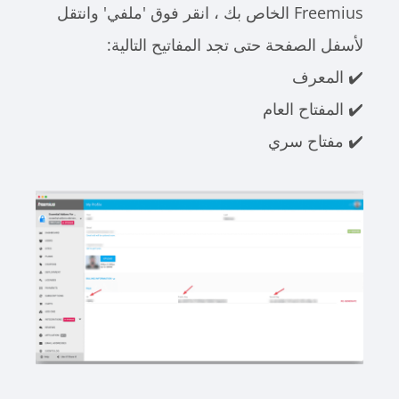
Freemius الخاص بك ، انقر فوق '
ملفي'
وانتقل
لأسفل الصفحة حتى تجد المفاتيح التالية:
✔️ المعرف
✔️ المفتاح العام
✔️ مفتاح سري