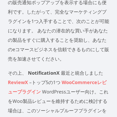
の販売通知ポップアップを表示する場合にも便
利です。したがって、完全なマーケティングプ
ラグインを1つ入手することで、次のことが可能
になります。
あなたの潜在的な買い手があなた
の製品をすぐに購入することを奨励し、あなた
のeコマースビジネスを信頼できるものにして販
売を加速させてください。
その上、
NotificationX
最近と統合しました
ReviewX
–トップ5の1つ
WooCommerceレビ
ュープラグイン
WordPressユーザー向け
。これ
をWoo製品レビューを維持するために検討する
場合は、このソーシャルプルーフプラグインを