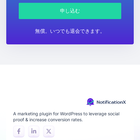
申し込む
無償。いつでも退会できます。
A marketing plugin for WordPress to leverage social
proof & increase conversion rates.