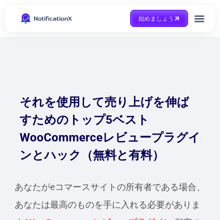
始めましょう
Case Study
助けを得ます
それを使用して売り上げを伸ば
すためのトップ5ベスト
WooCommerceレビュープラグイ
ンとハック（無料と有料）
あなたがeコマースサイトの所有者である場合、
あなたは最高のものを手に入れる必要がありま