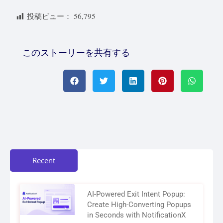
投稿ビュー：
56,795
このストーリーを共有する
Recent
AI-Powered Exit Intent Popup:
Create High-Converting Popups
in Seconds with NotificationX