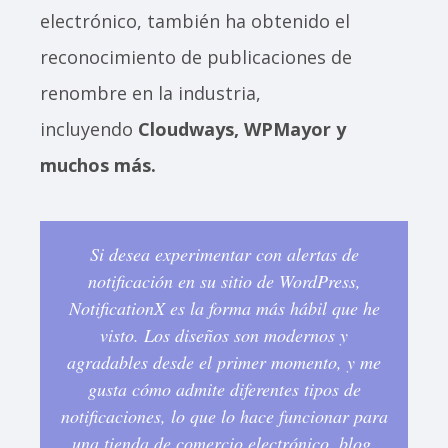
electrónico, también ha obtenido el
reconocimiento de publicaciones de
renombre en la industria,
incluyendo
Cloudways, WPMayor y
muchos más.
Si desea experimentar con alertas de
notificación en su sitio de WordPress,
NotificationX es la forma más hábil que he
visto. Los diseños son modernos y
agradables desde el primer momento, y me
gusta cómo admite diferentes tipos de
notificaciones, lo que lo hace funcionar para
una tienda de comercio electrónico, blog,