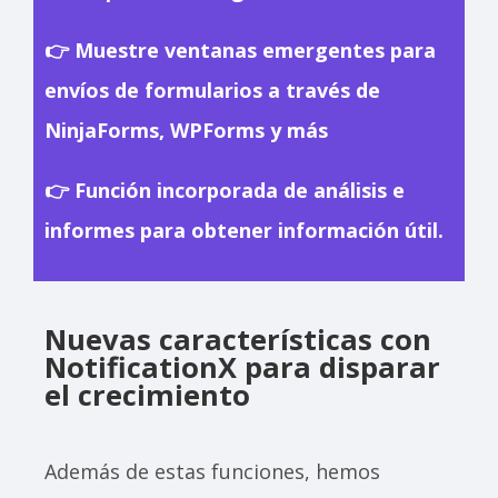
👉 Muestre ventanas emergentes para
envíos de formularios a través de
NinjaForms, WPForms y más
👉 Función incorporada de análisis e
informes para obtener información útil.
Nuevas características con
NotificationX para disparar
el crecimiento
Además de estas funciones, hemos