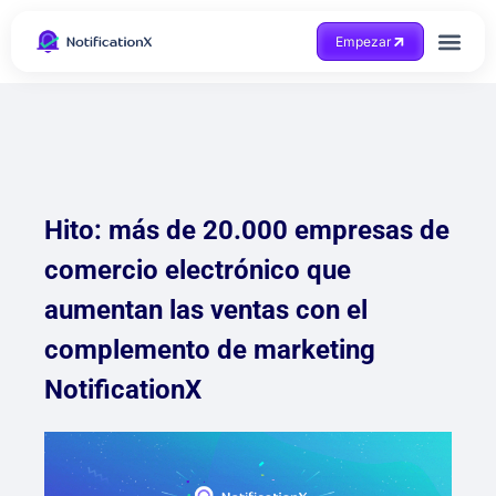
Empezar
Consigue ayuda
Hito: más de 20.000 empresas de
comercio electrónico que
aumentan las ventas con el
complemento de marketing
NotificationX