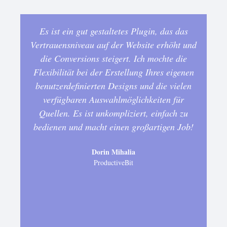
Es ist ein gut gestaltetes Plugin, das das
Vertrauensniveau auf der Website erhöht und
die Conversions steigert. Ich mochte die
Flexibilität bei der Erstellung Ihres eigenen
benutzerdefinierten Designs und die vielen
D
verfügbaren Auswahlmöglichkeiten für
i
Quellen. Es ist unkompliziert, einfach zu
d
bedienen und macht einen großartigen Job!
h
Dorin Mihalia
d
ProductiveBit