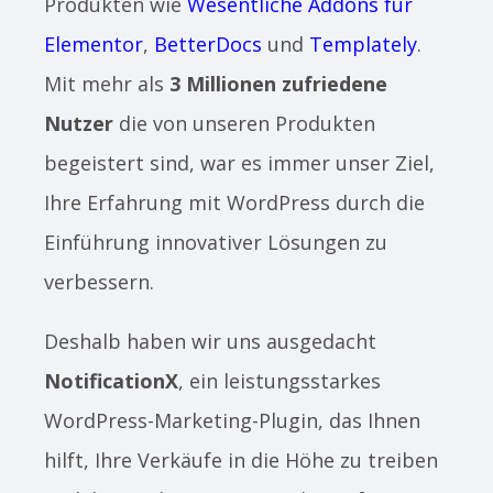
Produkten wie
Wesentliche Addons für
Elementor
,
BetterDocs
und
Templately
.
Mit mehr als
3 Millionen zufriedene
Nutzer
die von unseren Produkten
begeistert sind, war es immer unser Ziel,
Ihre Erfahrung mit WordPress durch die
Einführung innovativer Lösungen zu
verbessern.
Deshalb haben wir uns ausgedacht
NotificationX
, ein leistungsstarkes
WordPress-Marketing-Plugin, das Ihnen
hilft, Ihre Verkäufe in die Höhe zu treiben