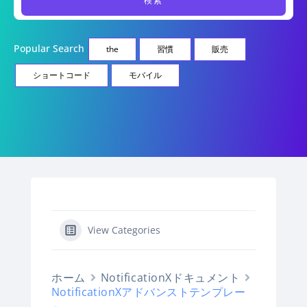
Popular Search
the
習慣
販売
ショートコード
モバイル
View Categories
ホーム
NotificationXドキュメント
NotificationXアドバンストテンプレー