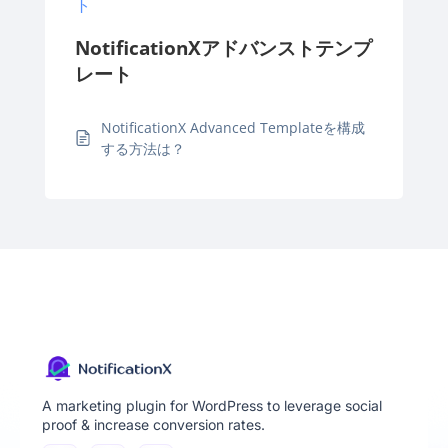
ト
NotificationXアドバンストテンプ
レート
NotificationX Advanced Templateを構成
する方法は？
A marketing plugin for WordPress to leverage social
proof & increase conversion rates.