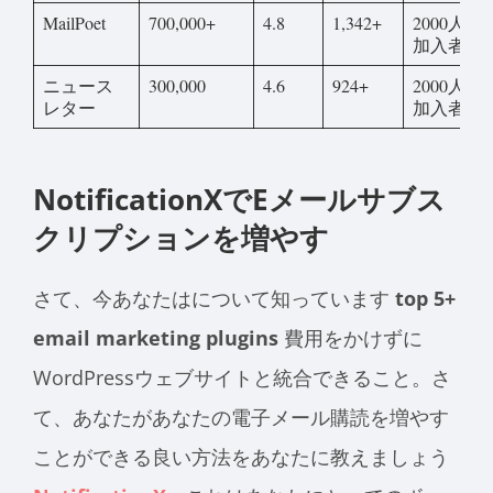
MailPoet
700,000+
4.8
1,342+
2000人の
加入者
ニュース
300,000
4.6
924+
2000人の
レター
加入者
NotificationXでEメールサブス
クリプションを増やす
さて、今あなたはについて知っています
top 5+
email marketing plugins
費用をかけずに
WordPressウェブサイトと統合できること。さ
て、あなたがあなたの電子メール購読を増やす
ことができる良い方法をあなたに教えましょう