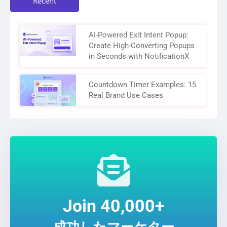
Recent
AI-Powered Exit Intent Popup:
Create High-Converting Popups
in Seconds with NotificationX
Countdown Timer Examples: 15
Real Brand Use Cases
Join 40,000+
成功したマーケター