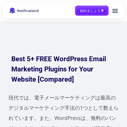
始めましょう
Case Study
助けを得ます
Best 5+ FREE WordPress Email
Marketing Plugins for Your
Website [Compared]
現代では、電子メールマーケティングは最高の
デジタルマーケティング手法の1つとして数えら
れています。また、WordPressは、無料のバン