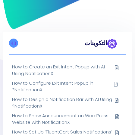
التكوينات
43
How to Create an Exit Intent Popup with AI
Using NotificationX
How to Configure Exit Intent Popup in
NotificationX?
How to Design a Notification Bar with AI Using
NotificationX?
How to Show Announcement on WordPress
Website with NotificationX
How to Set Up ‘FluentCart Sales Notifications’