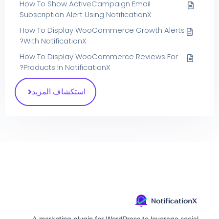
How To Show ActiveCampaign Email
Subscription Alert Using NotificationX
How To Display WooCommerce Growth Alerts
With NotificationX?
How To Display WooCommerce Reviews For
Products In NotificationX?
استكشاف المزيد
A marketing plugin for WordPress to leverage social