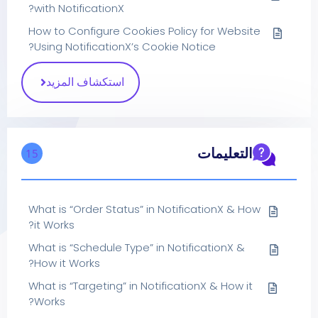
with NotificationX?
How to Configure Cookies Policy for Website
Using NotificationX’s Cookie Notice?
استكشاف المزيد
التعليمات
15
What is “Order Status” in NotificationX & How
it Works?
What is “Schedule Type” in NotificationX &
How it Works?
What is “Targeting” in NotificationX & How it
Works?