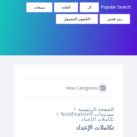
Popular Searc
مبيعات
العادة
ال
التليفون المحمول
رمز قصير
View Categories
الصفحة الرئيسية
مستندات NotificationX
تكاملات الإعداد
تكاملات الإعداد