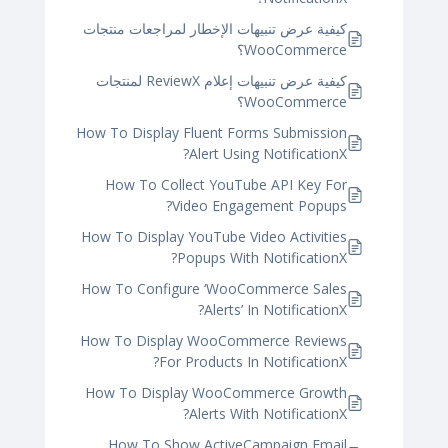
كيفية عرض تنبيهات الإخطار لمراجعات منتجات
WooCommerce؟
كيفية عرض تنبيهات إعلام ReviewX لمنتجات
WooCommerce؟
How To Display Fluent Forms Submission
Alert Using NotificationX?
How To Collect YouTube API Key For
Video Engagement Popups?
How To Display YouTube Video Activities
Popups With NotificationX?
How To Configure ‘WooCommerce Sales
Alerts’ In NotificationX?
How To Display WooCommerce Reviews
For Products In NotificationX?
How To Display WooCommerce Growth
Alerts With NotificationX?
How To Show ActiveCampaign Email