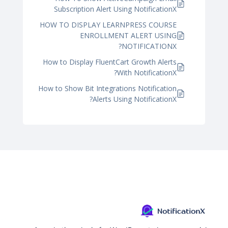
Subscription Alert Using NotificationX
HOW TO DISPLAY LEARNPRESS COURSE
ENROLLMENT ALERT USING
NOTIFICATIONX?
How to Display FluentCart Growth Alerts
With NotificationX?
How to Show Bit Integrations Notification
Alerts Using NotificationX?