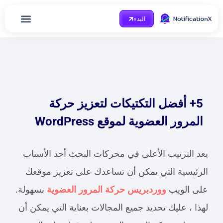
البدء
مدونة او مذكرة
Case Study
احصل على مساعدة
الصفحة الرئيسية
5+ أفضل التكتيكات لتعزيز حركة
المرور العضوية لموقع WordPress
يعد الترتيب الأعلى في محركات البحث أحد الأسباب
الرئيسية التي يمكن أن تساعدك على تعزيز موقعك
على الويب
ووردبريس حركة المرور العضوية
بسهولة.
لهذا ، عليك تحديد جميع المجالات بعناية التي يمكن أن