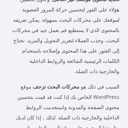
هؤلاء على الفور لتحسين حركة المرور العضوية
لموقعك على محركات البحث بسهولة.
يمكن تعريفه
بالمحتوى الذي لا يستطيع
قم بعمل جيد في محركات
البحث
، وجذب العملاء لتعزيز التحويل والمزيد. تحتاج
إلى العثور على هذا المحتوى وإصلاحه باستخدام
الكلمات الرئيسية الشائعة والروابط الداخلية
والخارجية ذات الصلة.
السبب في ذلك هو
محركات البحث تزحف
موقع
WordPress الخاص بك إذا كنت قد قمت بتحسين
محتوى الصفحة والمدونة واستخدمت الروابط
الداخلية والخارجية ذات الصلة. لذلك ، إذا كان لديك
مثل هذا المحتوى على موقع الويب الخاص بك ،