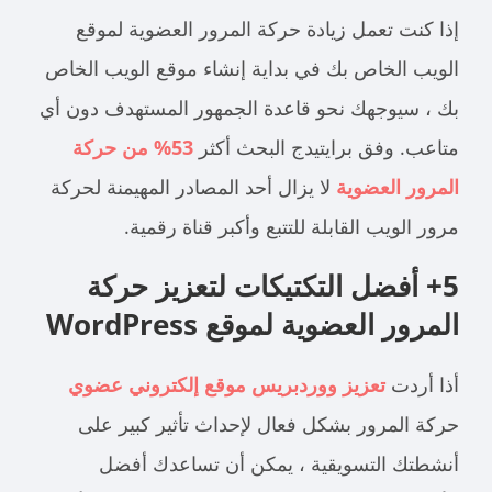
إذا كنت تعمل
زيادة حركة المرور العضوية لموقع
الويب الخاص بك
في بداية إنشاء موقع الويب الخاص
بك ، سيوجهك نحو قاعدة الجمهور المستهدف دون أي
متاعب. وفق
برايتيدج
البحث أكثر
53% من حركة
المرور العضوية
لا يزال أحد المصادر المهيمنة لحركة
مرور الويب القابلة للتتبع وأكبر قناة رقمية.
5+ أفضل التكتيكات لتعزيز حركة
المرور العضوية لموقع WordPress
أذا أردت
تعزيز ووردبريس
موقع إلكتروني
عضوي
حركة المرور بشكل فعال لإحداث تأثير كبير على
أنشطتك التسويقية ، يمكن أن تساعدك أفضل