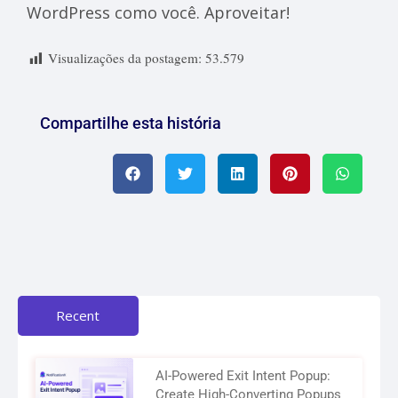
WordPress como você. Aproveitar!
Visualizações da postagem:
53.579
Compartilhe esta história
Recent
AI-Powered Exit Intent Popup:
Create High-Converting Popups