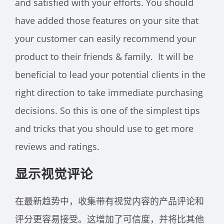
and satisfied with your efforts. You should
have added those features on your site that
your customer can easily recommend your
product to their friends & family. It will be
beneficial to lead your potential clients in the
right direction to take immediate purchasing
decisions. So this is one of the simplest tips
and tricks that you should use to get more
reviews and ratings.
显示视觉评论
在最新趋势中，收集带有视觉内容的产品评论和
评分更容易接受。这增加了可信度，并将比其他