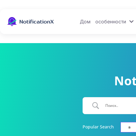
Дом
особенности
Not
Popular Search
в