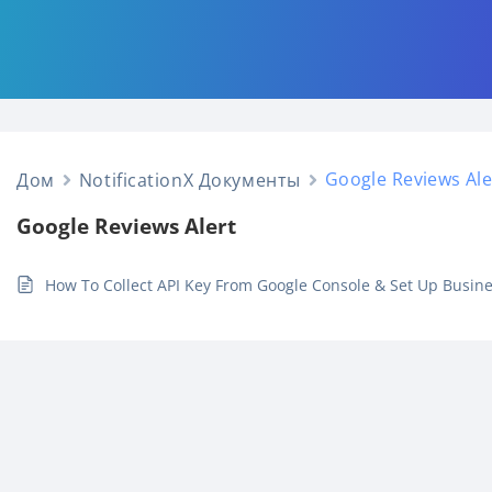
Google Reviews Ale
Дом
NotificationX Документы
Google Reviews Alert
How To Collect API Key From Google Console & Set Up Busin