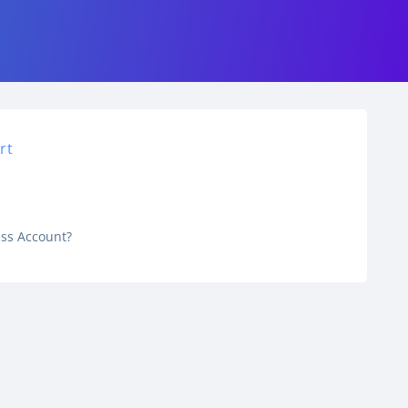
rt
ess Account?