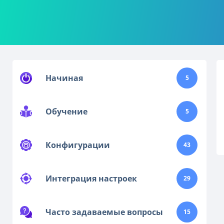
Начиная
5
Обучение
5
Конфигурации
43
Интеграция настроек
29
Часто задаваемые вопросы
15