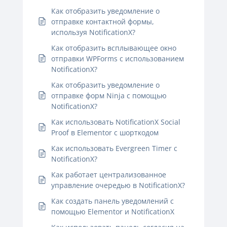
Как отобразить уведомление о
отправке контактной формы,
используя NotificationX?
Как отобразить всплывающее окно
отправки WPForms с использованием
NotificationX?
Как отобразить уведомление о
отправке форм Ninja с помощью
NotificationX?
Как использовать NotificationX Social
Proof в Elementor с шорткодом
Как использовать Evergreen Timer с
NotificationX?
Как работает централизованное
управление очередью в NotificationX?
Как создать панель уведомлений с
помощью Elementor и NotificationX