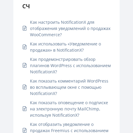
СЧ
Как настроить NotificationX для
отображения уведомлений о продажах
WooCommerce?
Как использовать «Уведомление о
продажах» в NotificationX?
Как продемонстрировать обзор
плагинов WordPress с использованием
NotificationX?
Как показать комментарий WordPress
во всплывающем окне с помощью
NotificationX?
Как показать оповещение о подписке
на электронную почту MailChimp,
используя NotificationX?
Как отобразить уведомление о
продажах Freemius с использованием