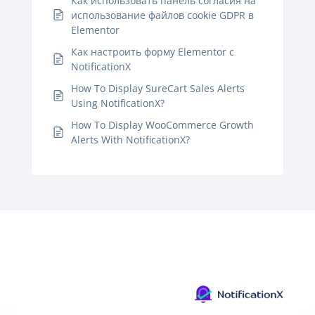
Как использовать панель согласия на
использование файлов cookie GDPR в
Elementor
Как настроить форму Elementor с
NotificationX
How To Display SureCart Sales Alerts
Using NotificationX?
How To Display WooCommerce Growth
Alerts With NotificationX?