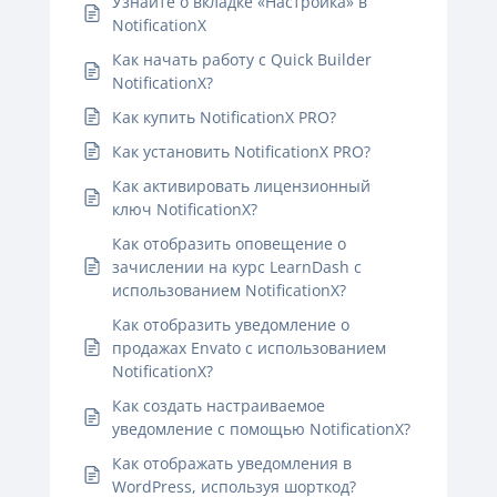
Узнайте о вкладке «Настройка» в
NotificationX
Как начать работу с Quick Builder
NotificationX?
Как купить NotificationX PRO?
Как установить NotificationX PRO?
Как активировать лицензионный
ключ NotificationX?
Как отобразить оповещение о
зачислении на курс LearnDash с
использованием NotificationX?
Как отобразить уведомление о
продажах Envato с использованием
NotificationX?
Как создать настраиваемое
уведомление с помощью NotificationX?
Как отображать уведомления в
WordPress, используя шорткод?