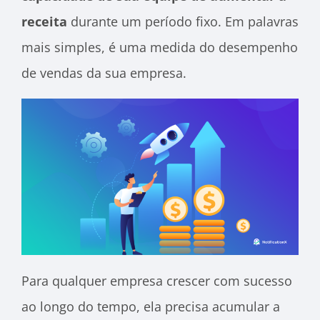
receita
durante um período fixo. Em palavras
mais simples, é uma medida do desempenho
de vendas da sua empresa.
Para qualquer empresa crescer com sucesso
ao longo do tempo, ela precisa acumular a