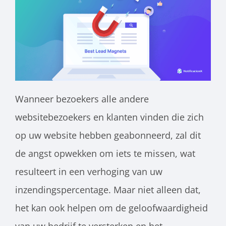
Wanneer bezoekers alle andere
websitebezoekers en klanten vinden die zich
op uw website hebben geabonneerd, zal dit
de angst opwekken om iets te missen, wat
resulteert in een verhoging van uw
inzendingspercentage. Maar niet alleen dat,
het kan ook helpen om de geloofwaardigheid
van uw bedrijf te versterken en het