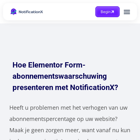
Begin
Case Study
Hoe Elementor Form-
abonnementswaarschuwing
presenteren met NotificationX?
Heeft u problemen met het verhogen van uw
abonnementspercentage op uw website?
Maak je geen zorgen meer, want vanaf nu kun