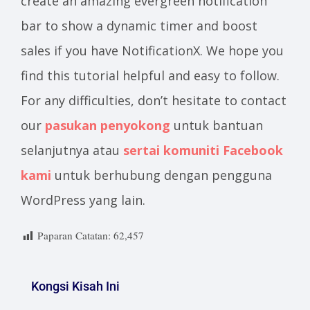
create an amazing evergreen notification
bar to show a dynamic timer and boost
sales if you have NotificationX. We hope you
find this tutorial helpful and easy to follow.
For any difficulties, don’t hesitate to contact
our
pasukan penyokong
untuk bantuan
selanjutnya atau
sertai komuniti Facebook
kami
untuk berhubung dengan pengguna
WordPress yang lain.
Paparan Catatan:
62,457
Kongsi Kisah Ini