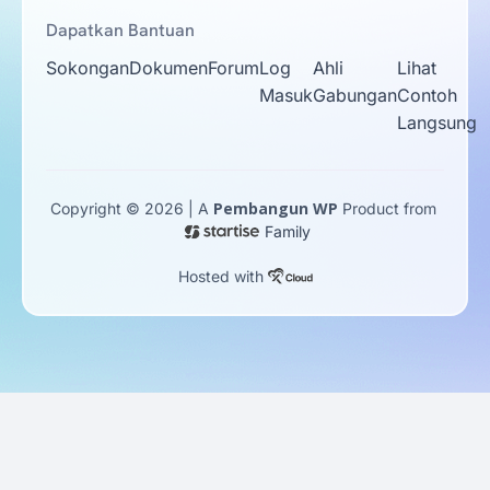
Dapatkan Bantuan
Sokongan
Dokumen
Forum
Log
Ahli
Lihat
Masuk
Gabungan
Contoh
Langsung
Pembangun WP
Copyright © 2026 | A
Product from
Family
Hosted with