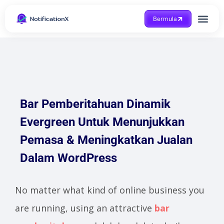
Bermula
Dapatkan Bantuan
Bar Pemberitahuan Dinamik
Evergreen Untuk Menunjukkan
Pemasa & Meningkatkan Jualan
Dalam WordPress
No matter what kind of online business you
are running, using an attractive
bar