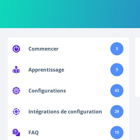
Commencer
5
Apprentissage
5
Configurations
43
Intégrations de configuration
29
FAQ
15