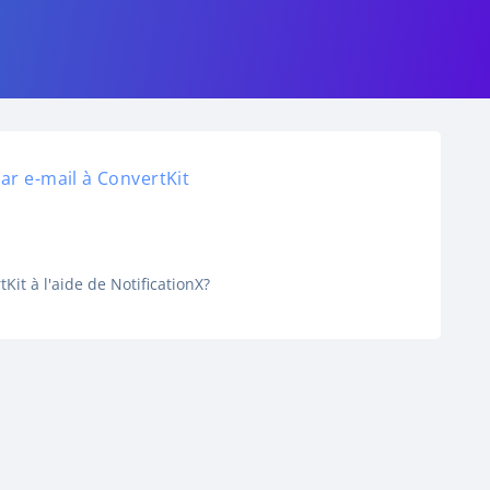
r e-mail à ConvertKit
it à l'aide de NotificationX?