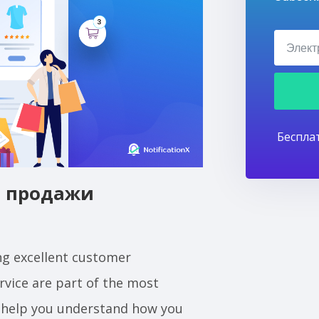
Беспла
ь продажи
ng excellent customer
rvice are part of the most
o help you understand how you