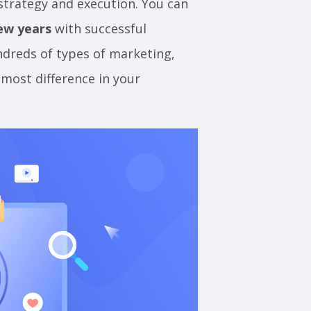
trategy and execution. You can
few years
with successful
reds of types of marketing,
most difference in your