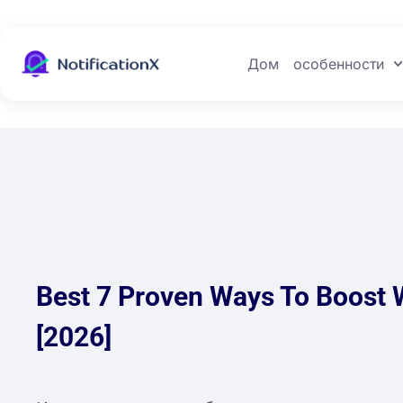
Дом
особенности
Best 7 Proven Ways To Boos
[2026]