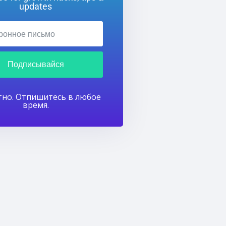
updates
Подписывайся
тно. Отпишитесь в любое
время.