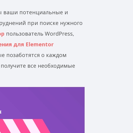
бы ваши потенциальные и
руднений при поиске нужного
ор
пользователь WordPress,
ния для Elementor
е позаботятся о каждом
 получите все необходимые