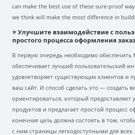
can make the best use of these sure-proof way
we think will make the most difference in build
⭐ Улучшите взаимодействие с поль
простого процесса оформления зака
В первую очередь необходимо обеспечить
обеспечивает лучший пользовательский ин
удовлетворяет существующих клиентов и п
ваш сайт. И способ сделать это — создать в
ориентироваться, который предоставляет
продуктов и предлагает простой процесс о
конечная цель должна состоять в том, чтоб
с ним страницы легкодоступными для всех.