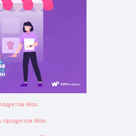
родуктов Woo
ь продуктов Woo