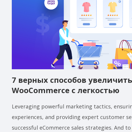
7 верных способов увеличит
WooCommerce с легкостью
Leveraging powerful marketing tactics, ensuri
experiences, and providing expert customer se
successful eCommerce sales strategies. And t