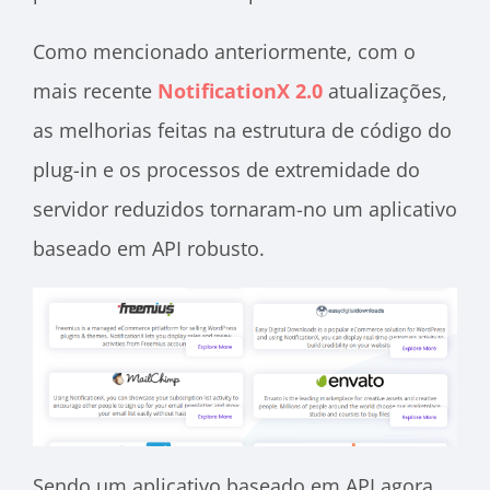
Como mencionado anteriormente, com o
mais recente
NotificationX 2.0
atualizações,
as melhorias feitas na estrutura de código do
plug-in e os processos de extremidade do
servidor reduzidos tornaram-no um aplicativo
baseado em API robusto.
Sendo um aplicativo baseado em API agora,