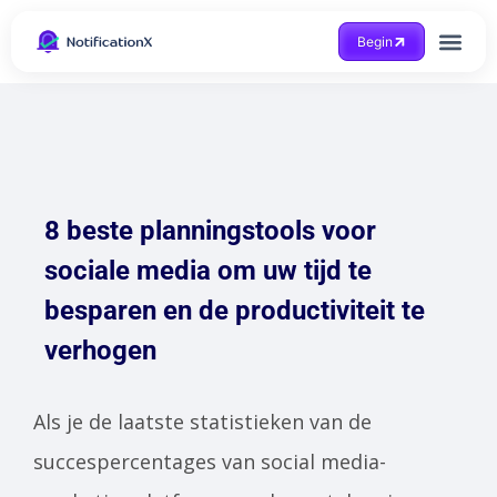
Begin
Case Study
8 beste planningstools voor
sociale media om uw tijd te
besparen en de productiviteit te
verhogen
Als je de laatste statistieken van de
succespercentages van social media-