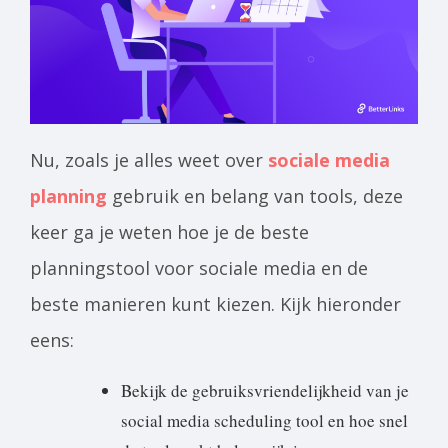
Nu, zoals je alles weet over
sociale media
planning
gebruik en belang van tools, deze
keer ga je weten hoe je de beste
planningstool voor sociale media en de
beste manieren kunt kiezen. Kijk hieronder
eens:
Bekijk de gebruiksvriendelijkheid van je
social media scheduling tool en hoe snel