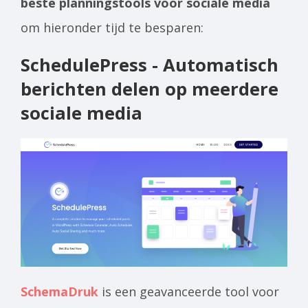
beste planningstools voor sociale media
om hieronder tijd te besparen:
SchedulePress - Automatisch
berichten delen op meerdere
sociale media
SchemaDruk
is een geavanceerde tool voor