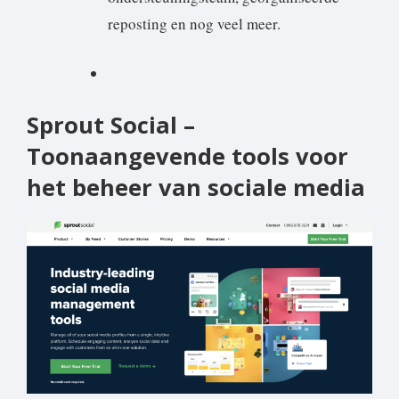
reposting en nog veel meer.
Sprout Social –
Toonaangevende tools voor
het beheer van sociale media