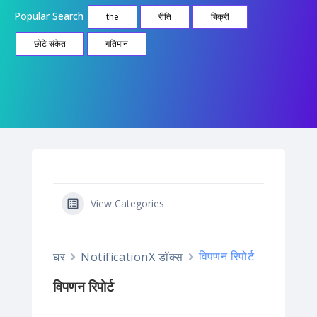
Popular Search
the
रीति
बिक्री
छोटे संकेत
गतिमान
View Categories
विपणन रिपोर्ट
घर
NotificationX डॉक्स
विपणन रिपोर्ट