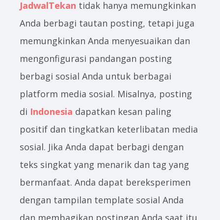
JadwalTekan
tidak hanya memungkinkan
Anda berbagi tautan posting, tetapi juga
memungkinkan Anda menyesuaikan dan
mengonfigurasi pandangan posting
berbagi sosial Anda untuk berbagai
platform media sosial. Misalnya, posting
di
Indonesia
dapatkan kesan paling
positif dan tingkatkan keterlibatan media
sosial. Jika Anda dapat berbagi dengan
teks singkat yang menarik dan tag yang
bermanfaat. Anda dapat bereksperimen
dengan tampilan template sosial Anda
dan membagikan postingan Anda saat itu