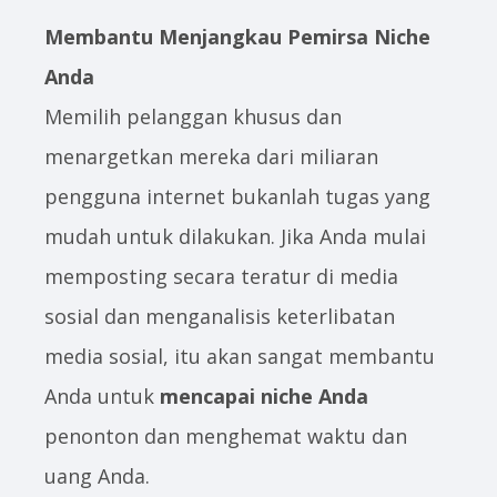
Membantu Menjangkau Pemirsa Niche
Anda
Memilih pelanggan khusus dan
menargetkan mereka dari miliaran
pengguna internet bukanlah tugas yang
mudah untuk dilakukan. Jika Anda mulai
memposting secara teratur di media
sosial dan menganalisis keterlibatan
media sosial, itu akan sangat membantu
Anda untuk
mencapai niche Anda
penonton dan menghemat waktu dan
uang Anda.