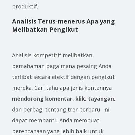
produktif.
Analisis Terus-menerus Apa yang
Melibatkan Pengikut
Analisis kompetitif melibatkan
pemahaman bagaimana pesaing Anda
terlibat secara efektif dengan pengikut
mereka. Cari tahu apa jenis kontennya
mendorong komentar, klik, tayangan,
dan berbagi tentang tren terbaru. Ini
dapat membantu Anda membuat
perencanaan yang lebih baik untuk