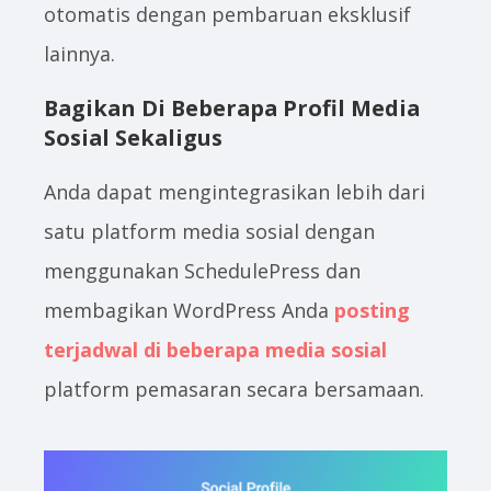
otomatis dengan pembaruan eksklusif
lainnya.
Bagikan Di Beberapa Profil Media
Sosial Sekaligus
Anda dapat mengintegrasikan lebih dari
satu platform media sosial dengan
menggunakan SchedulePress dan
membagikan WordPress Anda
posting
terjadwal di beberapa media sosial
platform pemasaran secara bersamaan.