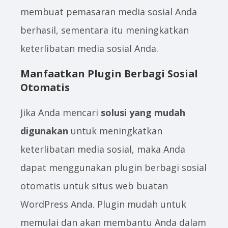
membuat pemasaran media sosial Anda
berhasil, sementara itu meningkatkan
keterlibatan media sosial Anda.
Manfaatkan Plugin Berbagi Sosial
Otomatis
Jika Anda mencari
solusi yang mudah
digunakan
untuk meningkatkan
keterlibatan media sosial, maka Anda
dapat menggunakan plugin berbagi sosial
otomatis untuk situs web buatan
WordPress Anda. Plugin mudah untuk
memulai dan akan membantu Anda dalam