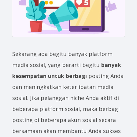
Sekarang ada begitu banyak platform
media sosial, yang berarti begitu
banyak
kesempatan untuk berbagi
posting Anda
dan meningkatkan keterlibatan media
sosial. Jika pelanggan niche Anda aktif di
beberapa platform sosial, maka berbagi
posting di beberapa akun sosial secara
bersamaan akan membantu Anda sukses