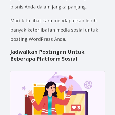
bisnis Anda dalam jangka panjang.
Mari kita lihat cara mendapatkan lebih
banyak keterlibatan media sosial untuk
posting WordPress Anda.
Jadwalkan Postingan Untuk
Beberapa Platform Sosial