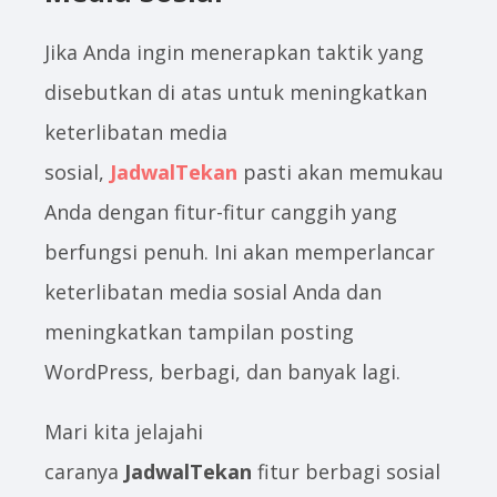
Jika Anda ingin menerapkan taktik yang
disebutkan di atas untuk meningkatkan
keterlibatan media
sosial,
JadwalTekan
pasti akan memukau
Anda dengan fitur-fitur canggih yang
berfungsi penuh. Ini akan memperlancar
keterlibatan media sosial Anda dan
meningkatkan tampilan posting
WordPress, berbagi, dan banyak lagi.
Mari kita jelajahi
caranya
JadwalTekan
fitur berbagi sosial