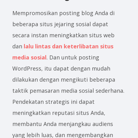
Mempromosikan posting blog Anda di
beberapa situs jejaring sosial dapat
secara instan meningkatkan situs web
dan
lalu lintas dan keterlibatan situs
media sosial
. Dan untuk posting
WordPress, itu dapat dengan mudah
dilakukan dengan mengikuti beberapa
taktik pemasaran media sosial sederhana.
Pendekatan strategis ini dapat
meningkatkan reputasi situs Anda,
membantu Anda menjangkau audiens
yang lebih luas, dan mengembangkan