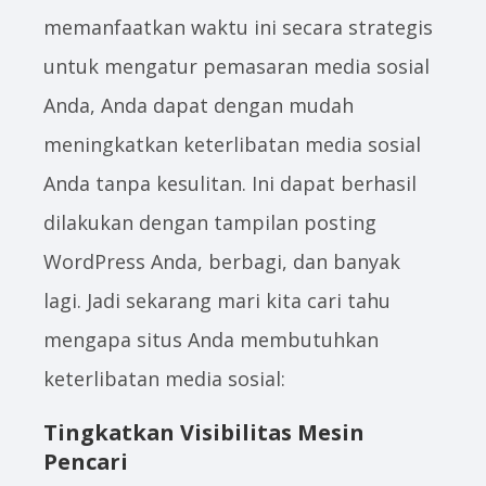
memanfaatkan waktu ini secara strategis
untuk mengatur pemasaran media sosial
Anda, Anda dapat dengan mudah
meningkatkan keterlibatan media sosial
Anda tanpa kesulitan. Ini dapat berhasil
dilakukan dengan tampilan posting
WordPress Anda, berbagi, dan banyak
lagi. Jadi sekarang mari kita cari tahu
mengapa situs Anda membutuhkan
keterlibatan media sosial:
Tingkatkan Visibilitas Mesin
Pencari