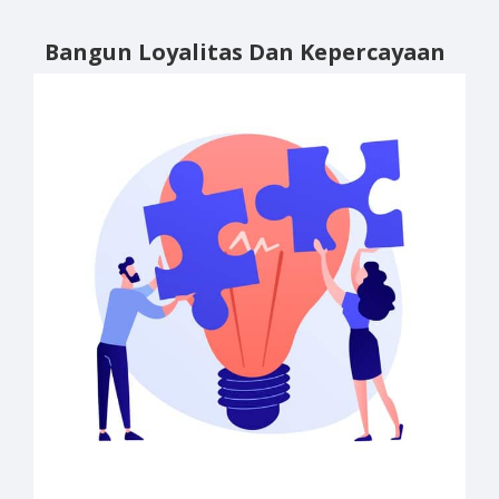
Bangun Loyalitas Dan Kepercayaan