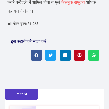
हमारे फ्रेंडली में शामिल होना न भूलें
फेसबुक समुदाय
अधिक
सहायता के लिए।
पोस्ट दृश्य:
51,285
इस कहानी को साझा करें
Recent