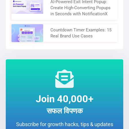
AI-Powered Exit Intent Popup:
Create High-Converting Popups
in Seconds with NotificationX
Countdown Timer Examples: 15
Real Brand Use Cases
Join 40,000+
सफल विपणक
Subscribe for growth hacks, tips & updates