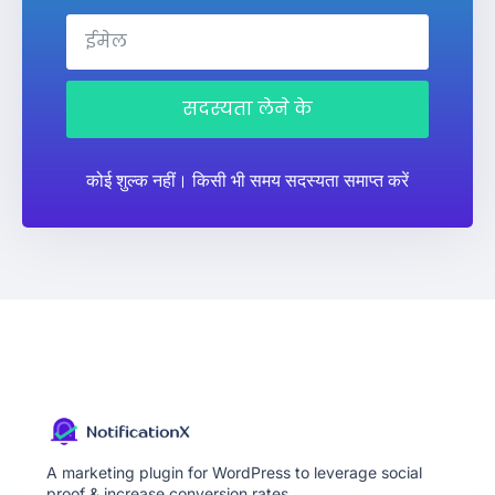
सदस्यता लेने के
कोई शुल्क नहीं। किसी भी समय सदस्यता समाप्त करें
A marketing plugin for WordPress to leverage social
proof & increase conversion rates.