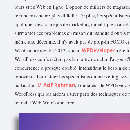
leurs sites Web en ligne. L'option de milliers de magasin
le rendent encore plus difficile. De plus, les spécialiste
appliquer des concepts de marketing numérique avancés
surmonter ces problèmes en raison du manque d'outils mar
même une décennie, il n'y avait pas de plug-in FOMO et
WooCommerce. En 2012, quand
WPDeveloper
a été 
WordPress actifs n'était pas la moitié de celui d'aujourd'
concurrence a presque doublé, intensifiant le besoin d
innovants. Pour aider les spécialistes du marketing avec 
particulier
M Asif Rahman
, Fondateur de WPDevelope
WordPress qui les aidera à tirer parti des techniques d
leur site Web WooCommerce.