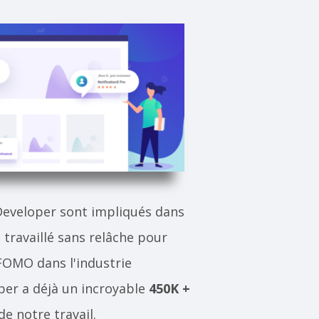
Developer sont impliqués dans
 travaillé sans relâche pour
FOMO dans l'industrie
per a déjà un incroyable
450K +
de notre travail.