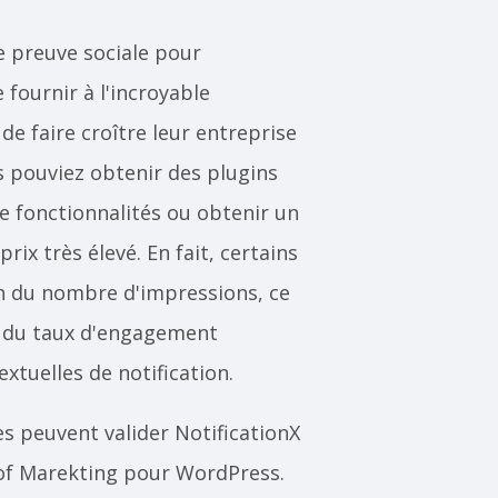
e preuve sociale pour
fournir à l'incroyable
 faire croître leur entreprise
s pouviez obtenir des plugins
e fonctionnalités ou obtenir un
ix très élevé. En fait, certains
ion du nombre d'impressions, ce
on du taux d'engagement
xtuelles de notification.
es peuvent valider NotificationX
of Marekting pour WordPress.