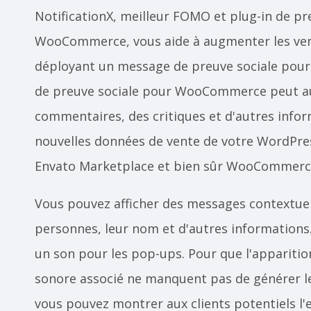
NotificationX, meilleur FOMO et plug-in de pr
WooCommerce, vous aide à augmenter les vent
déployant un message de preuve sociale pour v
de preuve sociale pour WooCommerce peut a
commentaires, des critiques et d'autres inform
nouvelles données de vente de votre WordPres
Envato Marketplace et bien sûr WooCommerc
Vous pouvez afficher des messages contextuel
personnes, leur nom et d'autres informations
un son pour les pop-ups. Pour que l'apparitio
sonore associé ne manquent pas de générer les
vous pouvez montrer aux clients potentiels l