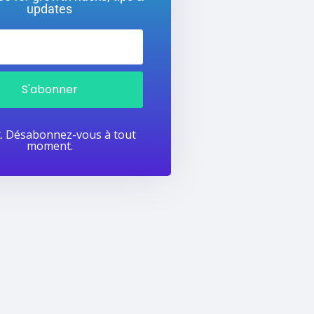
updates
S'abonner
t. Désabonnez-vous à tout
moment.