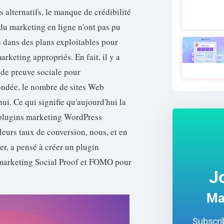
s alternatifs, le manque de crédibilité
s du marketing en ligne n'ont pas pu
 dans des plans exploitables pour
keting appropriés. En fait, il y a
 de preuve sociale pour
fondée, le nombre de sites Web
hui. Ce qui signifie qu'aujourd'hui la
e plugins marketing WordPress
leurs taux de conversion, nous, et en
r, a pensé à créer un plugin
e marketing Social Proof et FOMO pour
J
Ma
Subscrib