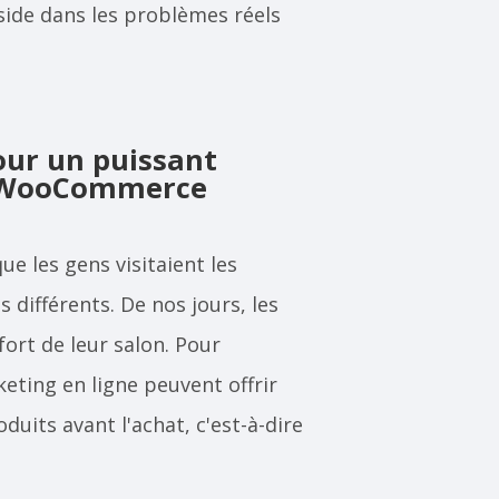
ide dans les problèmes réels
our un puissant
ur WooCommerce
e les gens visitaient les
différents. De nos jours, les
fort de leur salon.
Pour
eting en ligne peuvent offrir
duits avant l'achat, c'est-à-dire