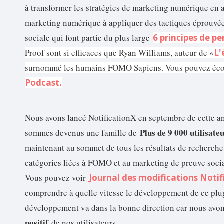
à transformer les stratégies de marketing numérique en 
marketing numérique à appliquer des tactiques éprouv
sociale qui font partie du plus large
6 principes de p
Proof sont si efficaces que Ryan Williams, auteur de «
L'
surnommé les humains FOMO Sapiens. Vous pouvez écout
Podcast.
Nous avons lancé NotificationX en septembre de cette a
Plus de 9 000 utilisateu
sommes devenus une famille de
maintenant au sommet de tous les résultats de recherch
catégories liées à FOMO et au marketing de preuve so
Vous pouvez voir
Journal des modifications Noti
comprendre à quelle vitesse le développement de ce plu
développement va dans la bonne direction car nous avo
positif
de nos utilisateurs.