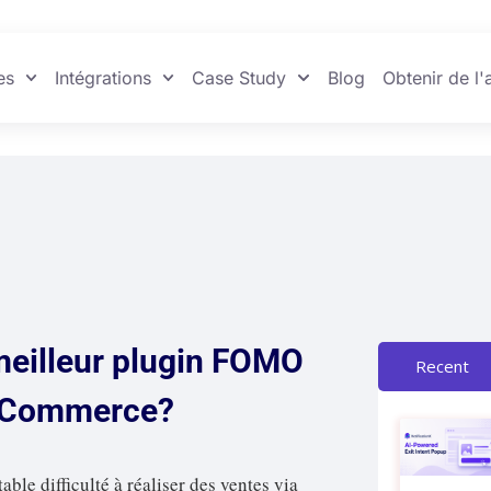
es
Intégrations
Case Study
Blog
Obtenir de l'
 meilleur plugin FOMO
Recent
ooCommerce?
ble difficulté à réaliser des ventes via