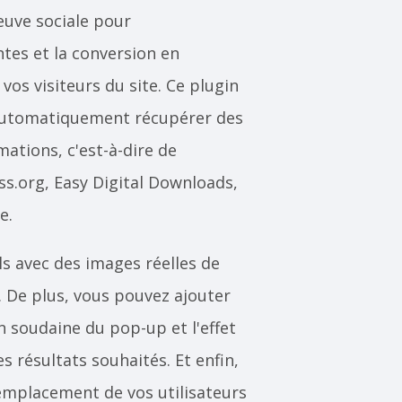
euve sociale pour
es et la conversion en
os visiteurs du site. Ce plugin
utomatiquement récupérer des
ations, c'est-à-dire de
s.org, Easy Digital Downloads,
e.
s avec des images réelles de
. De plus, vous pouvez ajouter
n soudaine du pop-up et l'effet
 résultats souhaités. Et enfin,
'emplacement de vos utilisateurs