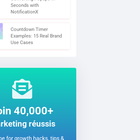
Seconds with
NotificationX
Countdown Timer
Examples: 15 Real Brand
Use Cases
oin 40,000+
rketing réussis
e for growth hacks, tips &