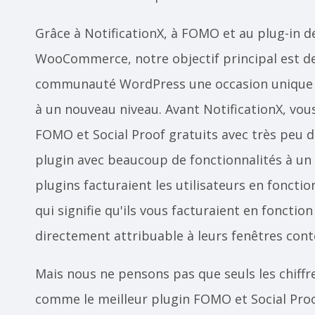
Grâce à NotificationX, à FOMO et au plug-in d
WooCommerce, notre objectif principal est de 
communauté WordPress une occasion unique de
à un nouveau niveau. Avant NotificationX, vou
FOMO et Social Proof gratuits avec très peu d
plugin avec beaucoup de fonctionnalités à un pr
plugins facturaient les utilisateurs en fonct
qui signifie qu'ils vous facturaient en foncti
directement attribuable à leurs fenêtres conte
Mais nous ne pensons pas que seuls les chiffr
comme le meilleur plugin FOMO et Social Pro