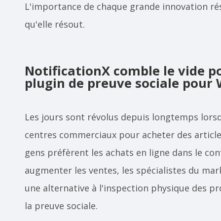
L'importance de chaque grande innovation rés
qu'elle résout.
NotificationX comble le vide p
plugin de preuve sociale po
Les jours sont révolus depuis longtemps lorsqu
centres commerciaux pour acheter des articles 
gens préfèrent les achats en ligne dans le con
augmenter les ventes, les spécialistes du mark
une alternative à l'inspection physique des pro
la preuve sociale.