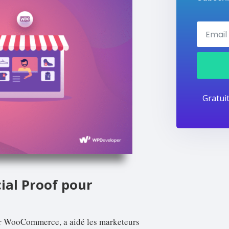
Gratui
ial Proof pour
ur WooCommerce, a aidé les marketeurs